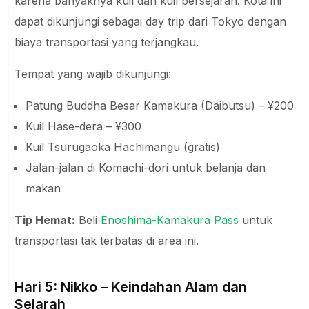
karena banyaknya kuil dan kuil bersejarah. Kota ini
dapat dikunjungi sebagai day trip dari Tokyo dengan
biaya transportasi yang terjangkau.
Tempat yang wajib dikunjungi:
Patung Buddha Besar Kamakura (Daibutsu) – ¥200
Kuil Hase-dera – ¥300
Kuil Tsurugaoka Hachimangu (gratis)
Jalan-jalan di Komachi-dori untuk belanja dan
makan
Tip Hemat:
Beli
Enoshima-Kamakura Pass
untuk
transportasi tak terbatas di area ini.
Hari 5: Nikko – Keindahan Alam dan
Sejarah