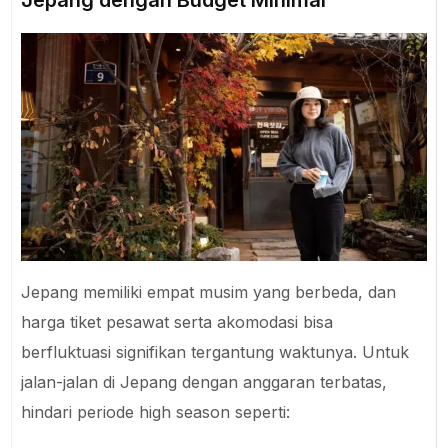
Jepang memiliki empat musim yang berbeda, dan
harga tiket pesawat serta akomodasi bisa
berfluktuasi signifikan tergantung waktunya. Untuk
jalan-jalan di Jepang dengan anggaran terbatas,
hindari periode high season seperti: