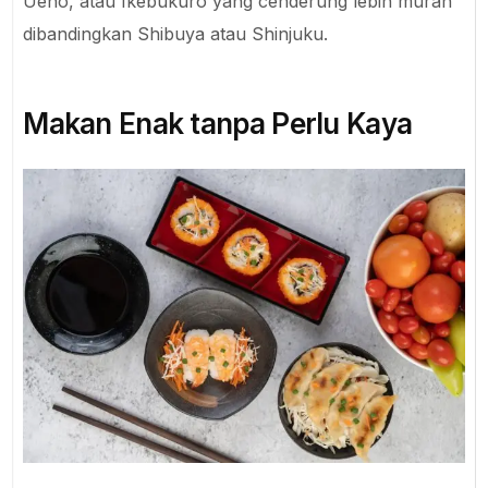
Ueno, atau Ikebukuro yang cenderung lebih murah
dibandingkan Shibuya atau Shinjuku.
Makan Enak tanpa Perlu Kaya