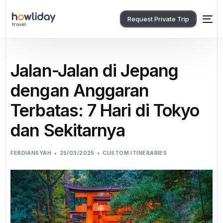
Request Private Trip
Jalan-Jalan di Jepang
dengan Anggaran
Terbatas: 7 Hari di Tokyo
dan Sekitarnya
FERDIANSYAH
25/03/2025
CUSTOM ITINERARIES