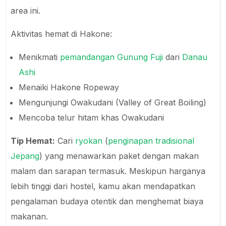
area ini.
Aktivitas hemat di Hakone:
Menikmati
pemandangan Gunung Fuji
dari
Danau
Ashi
Menaiki Hakone Ropeway
Mengunjungi Owakudani (Valley of Great Boiling)
Mencoba telur hitam khas Owakudani
Tip Hemat:
Cari
ryokan
(
penginapan tradisional
Jepang
) yang menawarkan paket dengan makan
malam dan sarapan termasuk. Meskipun harganya
lebih tinggi dari hostel, kamu akan mendapatkan
pengalaman budaya otentik dan menghemat biaya
makanan.