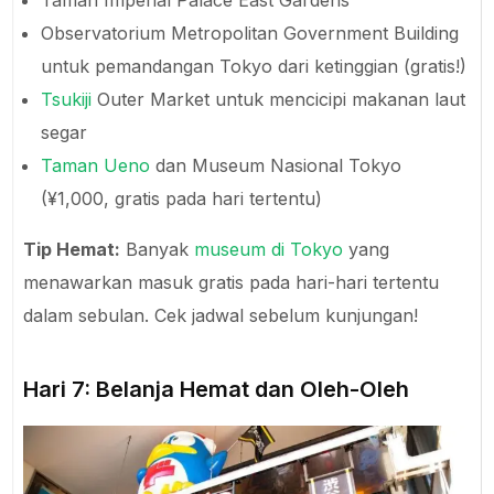
Taman Imperial Palace East Gardens
Observatorium Metropolitan Government Building
untuk pemandangan Tokyo dari ketinggian (gratis!)
Tsukiji
Outer Market untuk mencicipi makanan laut
segar
Taman Ueno
dan Museum Nasional Tokyo
(¥1,000, gratis pada hari tertentu)
Tip Hemat:
Banyak
museum di Tokyo
yang
menawarkan masuk gratis pada hari-hari tertentu
dalam sebulan. Cek jadwal sebelum kunjungan!
Hari 7: Belanja Hemat dan Oleh-Oleh