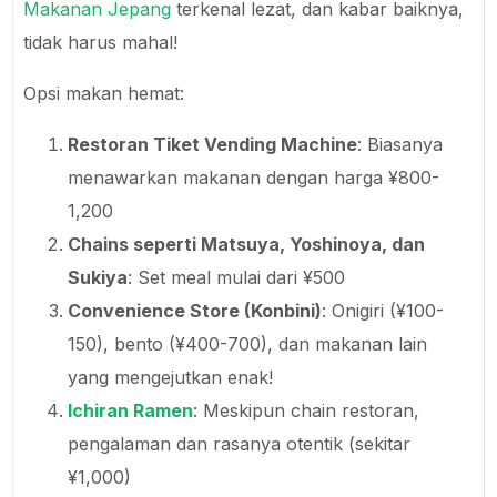
Makanan Jepang
terkenal lezat, dan kabar baiknya,
tidak harus mahal!
Opsi makan hemat:
Restoran Tiket Vending Machine
: Biasanya
menawarkan makanan dengan harga ¥800-
1,200
Chains seperti Matsuya, Yoshinoya, dan
Sukiya
: Set meal mulai dari ¥500
Convenience Store (Konbini)
: Onigiri (¥100-
150), bento (¥400-700), dan makanan lain
yang mengejutkan enak!
Ichiran Ramen
: Meskipun chain restoran,
pengalaman dan rasanya otentik (sekitar
¥1,000)