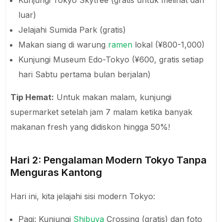
Kunjungi Tokyo Skytree (gratis untuk melihat dari
luar)
Jelajahi Sumida Park (gratis)
Makan siang di warung
ramen
lokal (¥800-1,000)
Kunjungi Museum Edo-Tokyo (¥600, gratis setiap
hari Sabtu pertama bulan berjalan)
Tip Hemat:
Untuk makan malam, kunjungi
supermarket setelah jam 7 malam ketika banyak
makanan fresh yang didiskon hingga 50%!
Hari 2: Pengalaman Modern Tokyo Tanpa
Menguras Kantong
Hari ini, kita jelajahi sisi modern Tokyo:
Pagi: Kunjungi
Shibuya
Crossing (gratis) dan foto