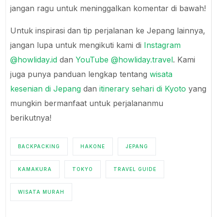
jangan ragu untuk meninggalkan komentar di bawah!
Untuk inspirasi dan tip perjalanan ke Jepang lainnya,
jangan lupa untuk mengikuti kami di
Instagram
@howliday.id
dan
YouTube @howliday.travel
. Kami
juga punya panduan lengkap tentang
wisata
kesenian di Jepang
dan
itinerary sehari di Kyoto
yang
mungkin bermanfaat untuk perjalananmu
berikutnya!
BACKPACKING
HAKONE
JEPANG
KAMAKURA
TOKYO
TRAVEL GUIDE
WISATA MURAH