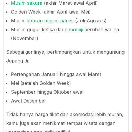
Musim sakura
(akhir Maret-awal April)
Golden Week (akhir April-awal Mei)
Musim
liburan musim panas
(Juli-Agustus)
Musim gugur ketika daun
momiji
berubah warna
(November)
Sebagai gantinya, pertimbangkan untuk mengunjungi
Jepang di:
Pertengahan Januari hingga awal Maret
Mei (setelah Golden Week)
September hingga Oktober awal
Awal Desember
Tidak hanya harga tiket dan akomodasi lebih murah,
kamu juga akan menikmati tempat wisata dengan
keramaian yang lebih sedikit!