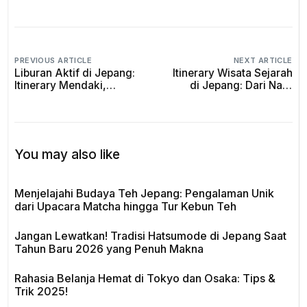
PREVIOUS ARTICLE
NEXT ARTICLE
Liburan Aktif di Jepang:
Itinerary Wisata Sejarah
Itinerary Mendaki,
di Jepang: Dari Nara
Kayak, dan Bersepeda
hingga Hiroshima
You may also like
Menjelajahi Budaya Teh Jepang: Pengalaman Unik
dari Upacara Matcha hingga Tur Kebun Teh
Jangan Lewatkan! Tradisi Hatsumode di Jepang Saat
Tahun Baru 2026 yang Penuh Makna
Rahasia Belanja Hemat di Tokyo dan Osaka: Tips &
Trik 2025!