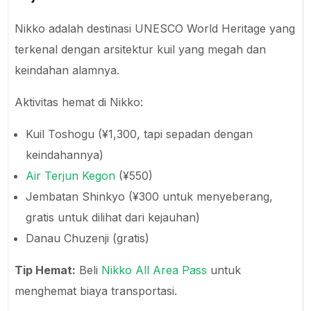
Nikko adalah destinasi UNESCO World Heritage yang
terkenal dengan arsitektur kuil yang megah dan
keindahan alamnya.
Aktivitas hemat di Nikko:
Kuil Toshogu (¥1,300, tapi sepadan dengan
keindahannya)
Air Terjun Kegon
(¥550)
Jembatan Shinkyo (¥300 untuk menyeberang,
gratis untuk dilihat dari kejauhan)
Danau Chuzenji (gratis)
Tip Hemat:
Beli
Nikko All Area Pass
untuk
menghemat biaya transportasi.