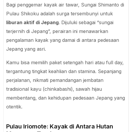
Bagi penggemar kayak air tawar, Sungai Shimanto di
Pulau Shikoku adalah surga tersembunyi untuk
liburan aktif di Jepang
. Dijuluki sebagai “sungai
terjernih di Jepang”, perairan ini menawarkan
pengalaman kayak yang damai di antara pedesaan
Jepang yang asri.
Kamu bisa memilih paket setengah hari atau full day,
tergantung tingkat keahlian dan stamina. Sepanjang
perjalanan, nikmati pemandangan jembatan
tradisional kayu (chinkabashi), sawah hijau
membentang, dan kehidupan pedesaan Jepang yang
otentik.
Pulau Iriomote: Kayak di Antara Hutan