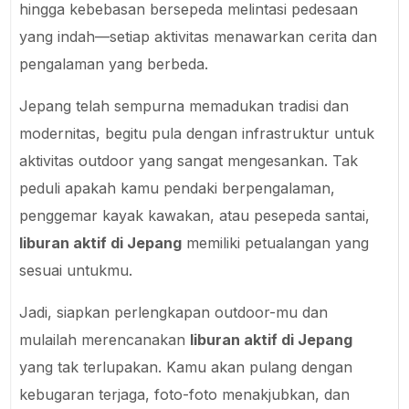
hingga kebebasan bersepeda melintasi pedesaan
yang indah—setiap aktivitas menawarkan cerita dan
pengalaman yang berbeda.
Jepang telah sempurna memadukan tradisi dan
modernitas, begitu pula dengan infrastruktur untuk
aktivitas outdoor yang sangat mengesankan. Tak
peduli apakah kamu pendaki berpengalaman,
penggemar kayak kawakan, atau pesepeda santai,
liburan aktif di Jepang
memiliki petualangan yang
sesuai untukmu.
Jadi, siapkan perlengkapan outdoor-mu dan
mulailah merencanakan
liburan aktif di Jepang
yang tak terlupakan. Kamu akan pulang dengan
kebugaran terjaga, foto-foto menakjubkan, dan