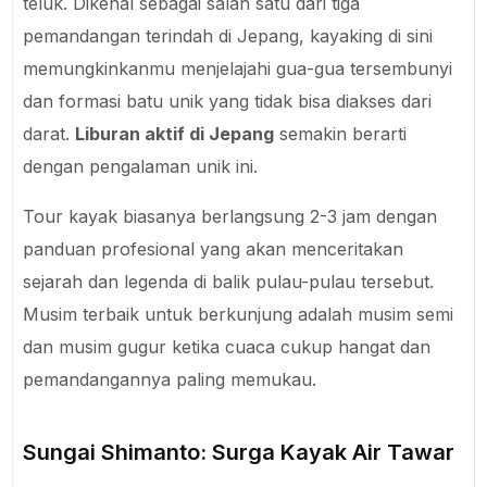
teluk. Dikenal sebagai salah satu dari tiga
pemandangan terindah di Jepang, kayaking di sini
memungkinkanmu menjelajahi gua-gua tersembunyi
dan formasi batu unik yang tidak bisa diakses dari
darat.
Liburan aktif di Jepang
semakin berarti
dengan pengalaman unik ini.
Tour kayak biasanya berlangsung 2-3 jam dengan
panduan profesional yang akan menceritakan
sejarah dan legenda di balik pulau-pulau tersebut.
Musim terbaik untuk berkunjung adalah musim semi
dan musim gugur ketika cuaca cukup hangat dan
pemandangannya paling memukau.
Sungai Shimanto: Surga Kayak Air Tawar