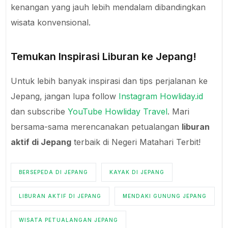
kenangan yang jauh lebih mendalam dibandingkan
wisata konvensional.
Temukan Inspirasi Liburan ke Jepang!
Untuk lebih banyak inspirasi dan tips perjalanan ke
Jepang, jangan lupa follow
Instagram Howliday.id
dan subscribe
YouTube Howliday Travel
. Mari
bersama-sama merencanakan petualangan
liburan
aktif di Jepang
terbaik di Negeri Matahari Terbit!
BERSEPEDA DI JEPANG
KAYAK DI JEPANG
LIBURAN AKTIF DI JEPANG
MENDAKI GUNUNG JEPANG
WISATA PETUALANGAN JEPANG