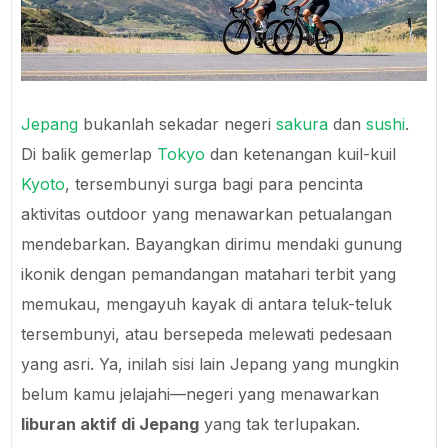
Jepang
bukanlah sekadar negeri
sakura
dan
sushi
.
Di balik gemerlap
Tokyo
dan ketenangan kuil-kuil
Kyoto
, tersembunyi surga bagi para pencinta
aktivitas outdoor yang menawarkan petualangan
mendebarkan. Bayangkan dirimu mendaki gunung
ikonik dengan pemandangan matahari terbit yang
memukau, mengayuh kayak di antara teluk-teluk
tersembunyi, atau bersepeda melewati pedesaan
yang asri. Ya, inilah sisi lain Jepang yang mungkin
belum kamu jelajahi—negeri yang menawarkan
liburan aktif di Jepang
yang tak terlupakan.