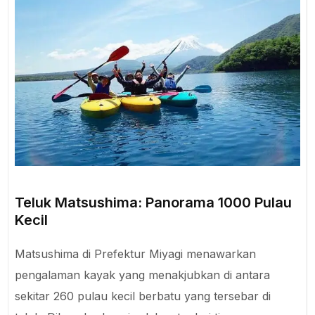
Teluk Matsushima: Panorama 1000 Pulau
Kecil
Matsushima di Prefektur Miyagi menawarkan
pengalaman kayak yang menakjubkan di antara
sekitar 260 pulau kecil berbatu yang tersebar di