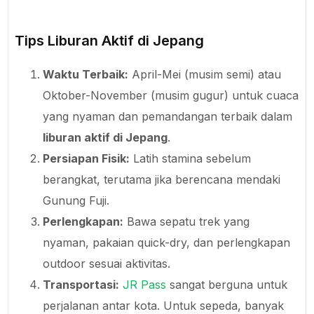
Tips Liburan Aktif di Jepang
Waktu Terbaik:
April-Mei (musim semi) atau
Oktober-November (musim gugur) untuk cuaca
yang nyaman dan pemandangan terbaik dalam
liburan aktif di Jepang
.
Persiapan Fisik:
Latih stamina sebelum
berangkat, terutama jika berencana mendaki
Gunung Fuji.
Perlengkapan:
Bawa sepatu trek yang
nyaman, pakaian quick-dry, dan perlengkapan
outdoor sesuai aktivitas.
Transportasi:
JR Pass
sangat berguna untuk
perjalanan antar kota. Untuk sepeda, banyak