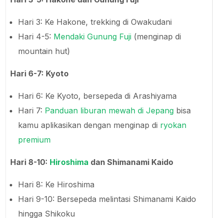
Hari 3: Ke Hakone, trekking di Owakudani
Hari 4-5:
Mendaki Gunung Fuji
(menginap di
mountain hut)
Hari 6-7: Kyoto
Hari 6: Ke Kyoto, bersepeda di Arashiyama
Hari 7:
Panduan liburan mewah di Jepang
bisa
kamu aplikasikan dengan menginap di
ryokan
premium
Hari 8-10:
Hiroshima
dan Shimanami Kaido
Hari 8: Ke Hiroshima
Hari 9-10: Bersepeda melintasi Shimanami Kaido
hingga Shikoku