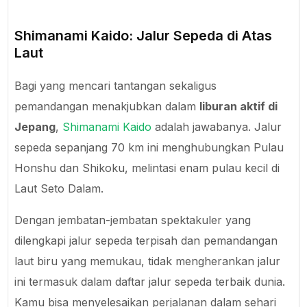
Shimanami Kaido: Jalur Sepeda di Atas
Laut
Bagi yang mencari tantangan sekaligus
pemandangan menakjubkan dalam
liburan aktif di
Jepang
,
Shimanami Kaido
adalah jawabanya. Jalur
sepeda sepanjang 70 km ini menghubungkan Pulau
Honshu dan Shikoku, melintasi enam pulau kecil di
Laut Seto Dalam.
Dengan jembatan-jembatan spektakuler yang
dilengkapi jalur sepeda terpisah dan pemandangan
laut biru yang memukau, tidak mengherankan jalur
ini termasuk dalam daftar jalur sepeda terbaik dunia.
Kamu bisa menyelesaikan perjalanan dalam sehari