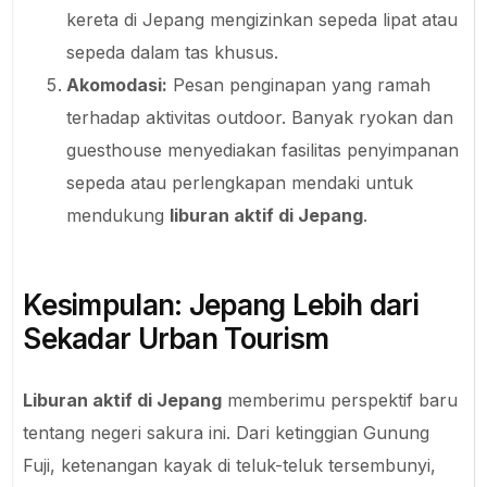
kereta di Jepang mengizinkan sepeda lipat atau
sepeda dalam tas khusus.
Akomodasi:
Pesan penginapan yang ramah
terhadap aktivitas outdoor. Banyak ryokan dan
guesthouse menyediakan fasilitas penyimpanan
sepeda atau perlengkapan mendaki untuk
mendukung
liburan aktif di Jepang
.
Kesimpulan: Jepang Lebih dari
Sekadar Urban Tourism
Liburan aktif di Jepang
memberimu perspektif baru
tentang negeri sakura ini. Dari ketinggian Gunung
Fuji, ketenangan kayak di teluk-teluk tersembunyi,