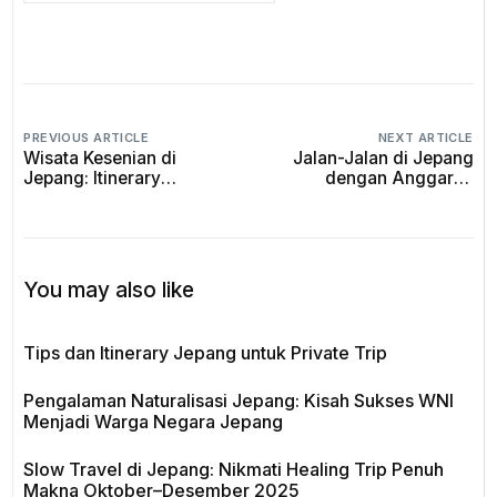
PREVIOUS ARTICLE
NEXT ARTICLE
Wisata Kesenian di
Jalan-Jalan di Jepang
Jepang: Itinerary
dengan Anggaran
Mengunjungi Museum
Terbatas: 7 Hari di Tokyo
dan Galeri Terbaik
dan Sekitarnya
You may also like
Tips dan Itinerary Jepang untuk Private Trip
Pengalaman Naturalisasi Jepang: Kisah Sukses WNI
Menjadi Warga Negara Jepang
Slow Travel di Jepang: Nikmati Healing Trip Penuh
Makna Oktober–Desember 2025