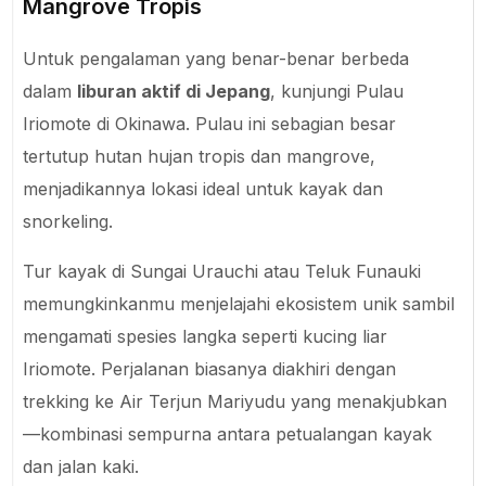
Mangrove Tropis
Untuk pengalaman yang benar-benar berbeda
dalam
liburan aktif di Jepang
, kunjungi Pulau
Iriomote di Okinawa. Pulau ini sebagian besar
tertutup hutan hujan tropis dan mangrove,
menjadikannya lokasi ideal untuk kayak dan
snorkeling.
Tur kayak di Sungai Urauchi atau Teluk Funauki
memungkinkanmu menjelajahi ekosistem unik sambil
mengamati spesies langka seperti kucing liar
Iriomote. Perjalanan biasanya diakhiri dengan
trekking ke Air Terjun Mariyudu yang menakjubkan
—kombinasi sempurna antara petualangan kayak
dan jalan kaki.