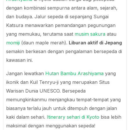
dengan kombinasi sempurna antara alam, sejarah,
dan budaya. Jalur sepeda di sepanjang Sungai
Katsura menawarkan pemandangan pegunungan
yang memukau, terutama saat
musim sakura
atau
momiji
(daun maple merah).
Liburan aktif di Jepang
semakin berkesan dengan pengalaman bersepeda di
kawasan ini.
Jangan lewatkan
Hutan Bambu Arashiyama
yang
ikonik dan Kuil Tenryu-ji yang merupakan Situs
Warisan Dunia UNESCO. Bersepeda
memungkinkanmu menjangkau tempat-tempat yang
biasanya terlalu jauh untuk ditempuh dengan jalan
kaki dalam sehari.
Itinerary sehari di Kyoto
bisa lebih
maksimal dengan menggunakan sepeda!