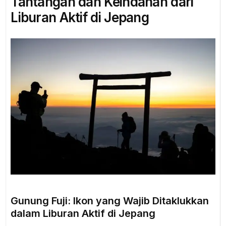
Tantangan dan Keindahan dari
Liburan Aktif di Jepang
Gunung Fuji: Ikon yang Wajib Ditaklukkan
dalam Liburan Aktif di Jepang