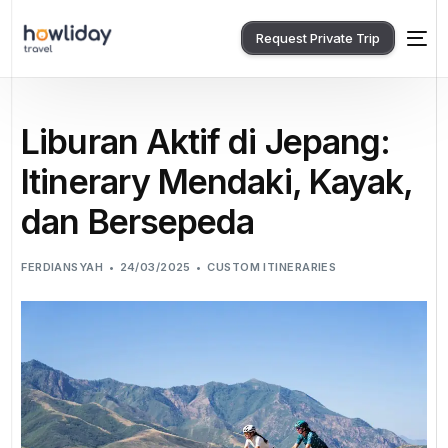
Request Private Trip
Liburan Aktif di Jepang:
Itinerary Mendaki, Kayak,
dan Bersepeda
FERDIANSYAH
24/03/2025
CUSTOM ITINERARIES