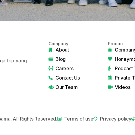
Company
Product
About
Company
Blog
Honeymo
ga trip yang
Careers
Podcast 
Contact Us
Private T
Our Team
Videos
ama. All Rights Reserved.
Terms of use
Privacy policy