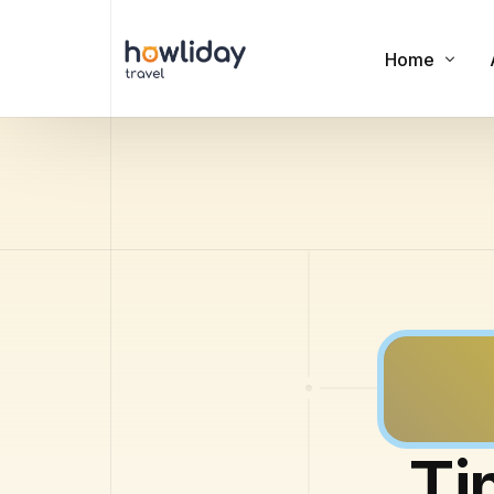
Home
Cookies
Privacy Polic
Terms of Us
Ti