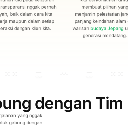
transparansi nggak pernah
membuat pilihan yan
yah, baik dalam cara kita
menjamin pelestarian ja
erja maupun dalam setiap
panjang keindahan alam
teraksi dengan klien kita.
warisan
budaya Jepang
u
generasi mendatang.
ung dengan Tim 
jalanan yang nggak
 untuk gabung dengan