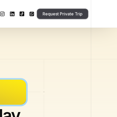
Request Private Trip
day