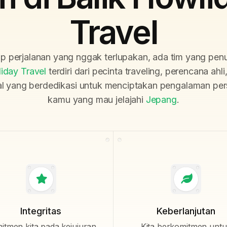
Travel
iap perjalanan yang nggak terlupakan, ada tim yang pe
iday Travel
terdiri dari pecinta traveling, perencana ahli
al yang berdedikasi untuk menciptakan pengalaman per
kamu yang mau jelajahi
Jepang
.
Integritas
Keberlanjutan
itmen kita pada kejujuran
Kita berkomitmen unt