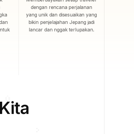
g
dengan rencana perjalanan
ngka
yang unik dan disesuaikan yang
 dan
bikin penjelajahan Jepang jadi
ntuk
lancar dan nggak terlupakan.
Kita