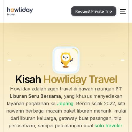
Request Private Trip
Kisah
Howliday Travel
Howliday adalah agen travel di bawah naungan
PT
Liburan Seru Bersama
, yang khusus menyediakan
layanan perjalanan ke
Jepang
. Berdiri sejak 2022, kita
nawarin berbagai macam paket liburan menarik, mulai
dari liburan keluarga, getaway buat pasangan, trip
perusahaan, sampai petualangan buat
solo traveler
.