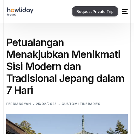
Request Private Trip
Petualangan
Menakjubkan Menikmati
Sisi Modern dan
Tradisional Jepang dalam
7 Hari
FERDIANSYAH
25/02/2025
CUSTOM ITINERARIES