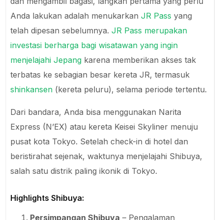
dan mengambil bagasi, langkah pertama yang perlu
Anda lakukan adalah menukarkan
JR Pass
yang
telah dipesan sebelumnya.
JR Pass merupakan
investasi berharga bagi wisatawan yang ingin
menjelajahi Jepang
karena memberikan akses tak
terbatas ke sebagian besar kereta JR, termasuk
shinkansen
(kereta peluru), selama periode tertentu.
Dari bandara, Anda bisa menggunakan Narita
Express (N’EX) atau kereta Keisei Skyliner menuju
pusat kota Tokyo. Setelah check-in di hotel dan
beristirahat sejenak, waktunya menjelajahi Shibuya,
salah satu distrik paling ikonik di Tokyo.
Highlights Shibuya:
Persimpangan Shibuya
– Pengalaman