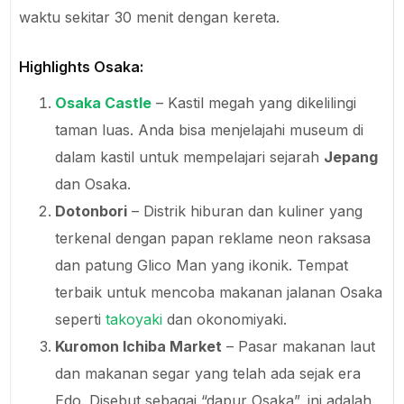
waktu sekitar 30 menit dengan kereta.
Highlights Osaka:
Osaka Castle
– Kastil megah yang dikelilingi
taman luas. Anda bisa menjelajahi museum di
dalam kastil untuk mempelajari sejarah
Jepang
dan Osaka.
Dotonbori
– Distrik hiburan dan kuliner yang
terkenal dengan papan reklame neon raksasa
dan patung Glico Man yang ikonik. Tempat
terbaik untuk mencoba makanan jalanan Osaka
seperti
takoyaki
dan okonomiyaki.
Kuromon Ichiba Market
– Pasar makanan laut
dan makanan segar yang telah ada sejak era
Edo. Disebut sebagai “dapur Osaka”, ini adalah