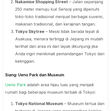
Nakamise Shopping Street
– Jalan sepanjang
250 meter menuju kuil Sensoji yang dipenuhi
toko-toko tradisional menjual berbagai suvenir,
makanan tradisional, dan kerajinan tangan.
Tokyo Skytree
– Meski tidak berada tepat di
Asakusa, menara tertinggi di Jepang ini mudah
terlihat dari area ini dan layak dikunjungi jika
Anda ingin menikmati pemandangan Tokyo dari
ketinggian.
Siang: Ueno Park dan Museum
Ueno Park
adalah area hijau luas yang menjadi
rumah bagi beberapa museum terbaik di Tokyo:
Tokyo National Museum
– Museum tertua dan
terbesar di Jepang yang menampilkan koleksi