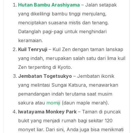
Hutan Bambu Arashiyama
– Jalan setapak
yang dikelilingi bambu tinggi menjulang,
menciptakan suasana mistis dan tenang.
Datanglah pagi-pagi untuk menghindari
keramaian.
Kuil Tenryuji
– Kuil Zen dengan taman lanskap
yang indah, merupakan salah satu dari lima kuil
Zen terpenting di Kyoto.
Jembatan Togetsukyo
– Jembatan ikonik
yang melintasi Sungai Katsura, menawarkan
pemandangan indah terutama saat musim
sakura atau
momiji
(daun maple merah).
Iwatayama Monkey Park
– Taman di puncak
bukit yang menjadi rumah bagi sekitar 120
monyet liar. Dari sini, Anda juga bisa menikmati