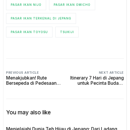
PASAR IKAN NIJO
PASAR IKAN OMICHO
PASAR IKAN TERKENAL DI JEPANG
PASAR IKAN TOYOSU
TSUKIJI
PREVIOUS ARTICLE
NEXT ARTICLE
Menakjubkan! Rute
Itinerary 7 Hari di Jepang
Bersepeda di Pedesaan
untuk Pecinta Budaya
Jepang untuk Anda
Tradisional
Jelajahi
You may also like
Menjelajahi Dunia Teh Hijau di Jepang: Dari Ladang