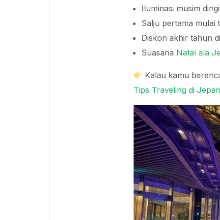
Iluminasi musim dingi
Salju pertama mulai 
Diskon akhir tahun d
Suasana
Natal ala J
Kalau kamu berencan
Tips Traveling di Jep