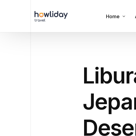
Home
Cookies
Privacy Polic
Libur
Terms of Us
Jepa
Dese