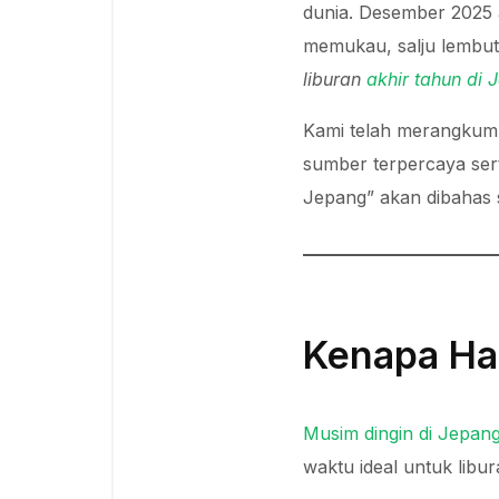
dunia. Desember 2025 
memukau, salju lembut
liburan
akhir tahun di 
Kami telah merangkum t
sumber terpercaya ser
Jepang” akan dibahas s
Kenapa Har
Musim dingin di Jepan
waktu ideal untuk libur