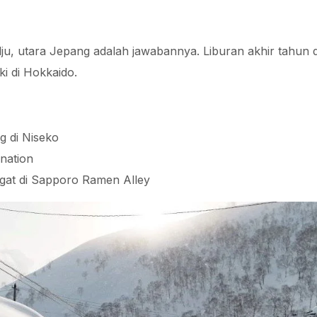
ju, utara Jepang adalah jawabannya. Liburan akhir tahun d
i di Hokkaido.
g di Niseko
nation
at di Sapporo Ramen Alley