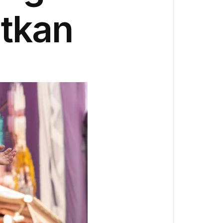
atkan