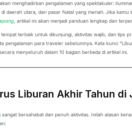
akan menghadirkan pengalaman yang spektakuler: ilumina
 di daerah utara, dan pasar Natal yang meriah. Jika kam
Jepang
, artikel ini akan menjadi panduan lengkap dan terpe
empat terbaik untuk dikunjungi, aktivitas wajib, dan tips p
ta pengalaman para traveler sebelumnya. Kata kunci “Libu
ecara menyeluruh dalam 10 bagian berbeda di artikel ini.
us Liburan Akhir Tahun di
g
sangat bersahabat dan penuh aktivitas. Inilah alasan ke
an: