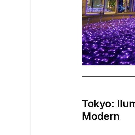
Tokyo: Ilu
Modern