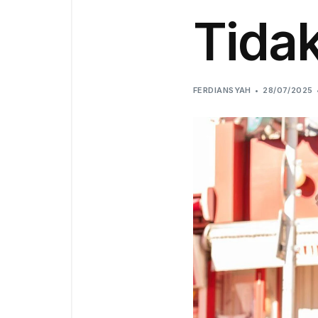
Tidak
FERDIANSYAH
28/07/2025