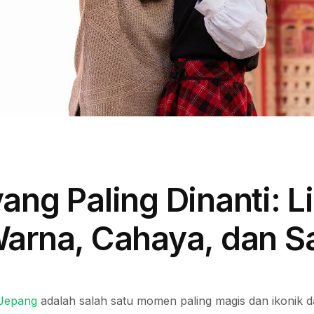
ng Paling Dinanti: L
arna, Cahaya, dan Sa
Jepang
adalah salah satu momen paling magis dan ikonik d