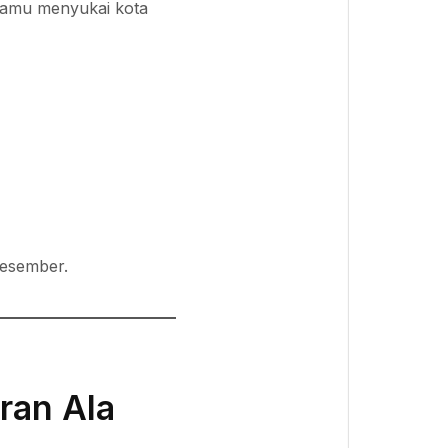
 kamu menyukai kota
Desember.
ran Ala