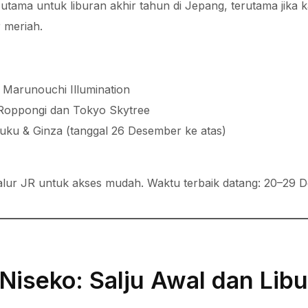
 utama untuk liburan akhir tahun di Jepang, terutama jika
 meriah.
 Marunouchi Illumination
 Roppongi dan Tokyo Skytree
juku & Ginza (tanggal 26 Desember ke atas)
jalur JR untuk akses mudah. Waktu terbaik datang: 20–29 
Niseko: Salju Awal dan Libu