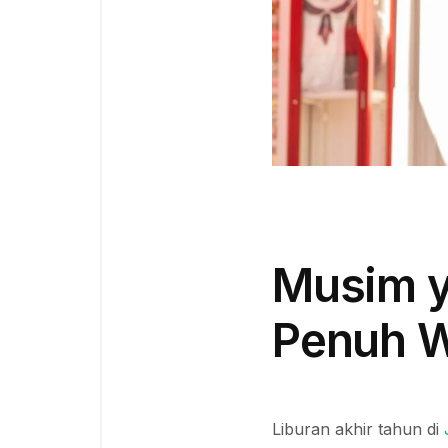
Musim ya
Penuh W
Liburan akhir tahun di