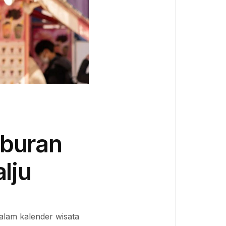
iburan
lju
alam kalender wisata