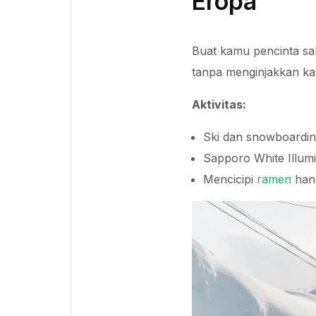
Eropa
Buat kamu pencinta sal
tanpa menginjakkan kak
Aktivitas:
Ski dan snowboardin
Sapporo White Illumi
Mencicipi
ramen
hang