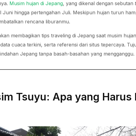
nya.
Musim hujan di Jepang
, yang dikenal dengan sebutan
 Juni hingga pertengahan Juli. Meskipun hujan turun hamp
mbatalkan rencana liburanmu.
i akan membagikan tips traveling di Jepang saat musim huj
ata cuaca terkini, serta referensi dari situs tepercaya. 
keindahan Jepang tanpa basah-basahan yang mengganggu.
sim Tsuyu: Apa yang Harus