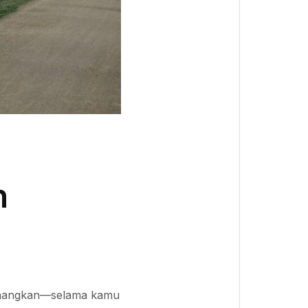
n
yenangkan—selama kamu