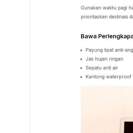
Gunakan waktu pagi har
prioritaskan destinasi 
Bawa Perlengkap
Payung lipat anti-ang
Jas hujan ringan
Sepatu anti air
Kantong waterproof 