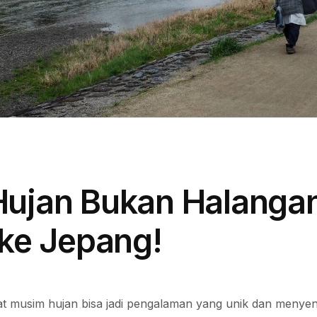
ujan Bukan Halanga
 ke Jepang!
t musim hujan bisa jadi pengalaman yang unik dan men