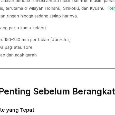
 adalah periode transisi antara musim semi ke musim pana
is, terutama di wilayah Honshu, Shikoku, dan Kyushu.
Tok
jan ringan hingga sedang setiap harinya.
yang perlu kamu ketahui:
n: 150–250 mm per bulan (Juni–Juli)
ya pagi atau sore
ap dan agak gerah
 Penting Sebelum Berangkat
ute yang Tepat