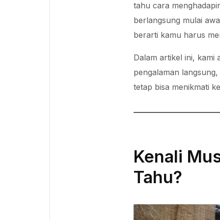
tahu cara menghadapi
berlangsung mulai awal
berarti kamu harus me
Dalam artikel ini, kam
pengalaman langsung, d
tetap bisa menikmati 
Kenali Mu
Tahu?