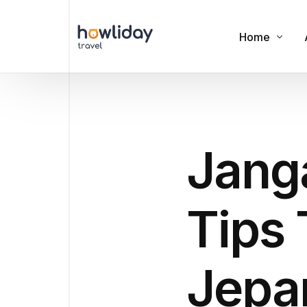
Home
Cookies
Privacy Polic
Jang
Terms of Us
Tips 
Jepa