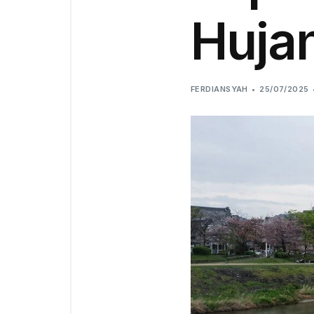
Huja
FERDIANSYAH
25/07/2025