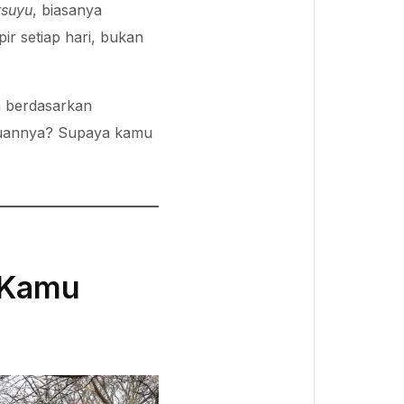
tsuyu
, biasanya
ir setiap hari, bukan
an berdasarkan
Tujuannya? Supaya kamu
 Kamu