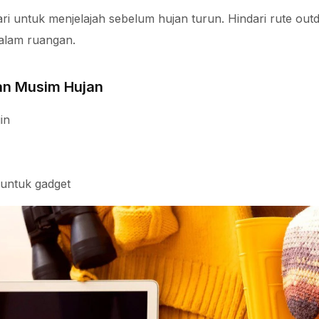
i untuk menjelajah sebelum hujan turun. Hindari rute out
dalam ruangan.
an Musim Hujan
in
untuk gadget