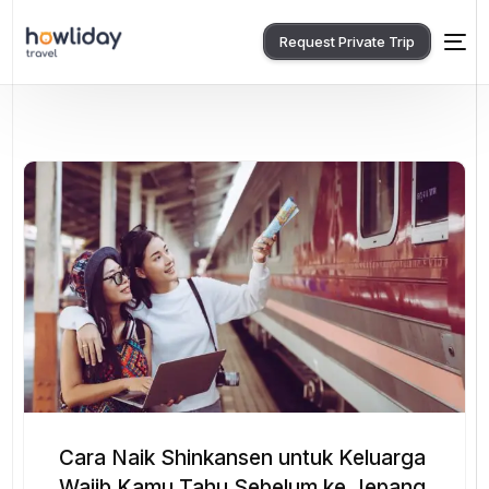
Request Private Trip
Cara Naik Shinkansen untuk Keluarga
Wajib Kamu Tahu Sebelum ke Jepang