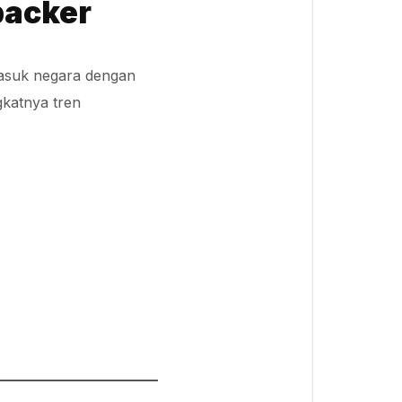
packer
masuk negara dengan
gkatnya tren