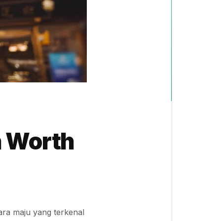
h Worth
ara maju yang terkenal