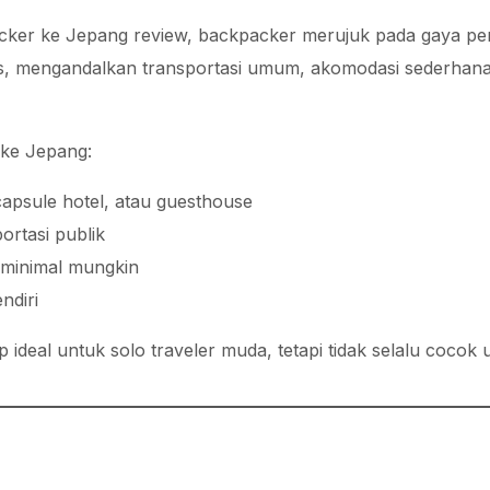
ker ke Jepang review, backpacker merujuk pada gaya per
s, mengandalkan transportasi umum, akomodasi sederhana,
 ke Jepang:
capsule hotel, atau guesthouse
rtasi publik
minimal mungkin
ndiri
p ideal untuk solo traveler muda, tetapi tidak selalu coco