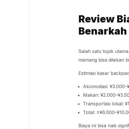
Review Bi
Benarkah
Salah satu topik utam
memang bisa ditekan bi
Estimasi kasar backpac
Akomodasi: ¥3.000–
Makan: ¥2.000–¥3.5
Transportasi lokal: 
Total: ±¥6.000–¥10.0
Biaya ini bisa naik sign