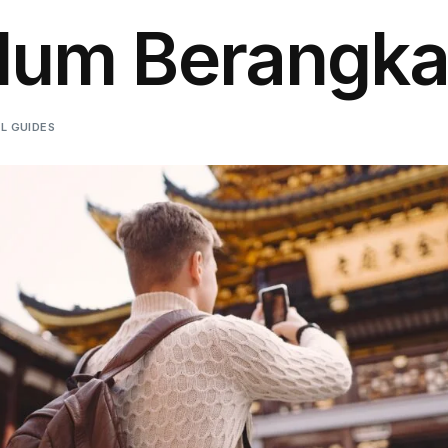
lum Berangka
L GUIDES