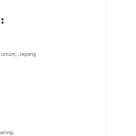
:
ra umum, Jepang
sering.