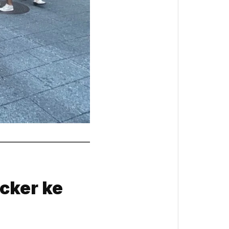
cker ke