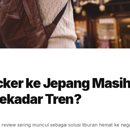
ker ke Jepang Masi
Sekadar Tren?
review sering muncul sebagai solusi liburan hemat ke neg