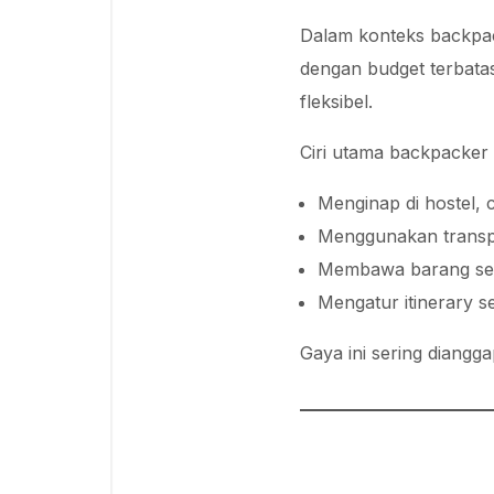
Dalam konteks backpac
dengan budget terbata
fleksibel.
Ciri utama backpacker
Menginap di hostel, 
Menggunakan transpo
Membawa barang se
Mengatur itinerary se
Gaya ini sering diangga