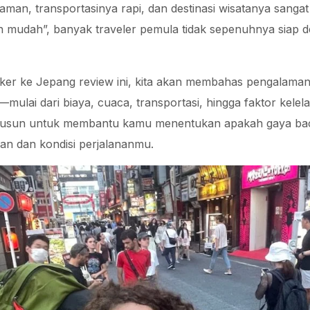
aman, transportasinya rapi, dan destinasi wisatanya sanga
n mudah”, banyak traveler pemula tidak sepenuhnya siap de
acker ke Jepang review ini, kita akan membahas pengalama
—mulai dari biaya, cuaca, transportasi, hingga faktor kelel
i disusun untuk membantu kamu menentukan apakah gaya b
n dan kondisi perjalananmu.