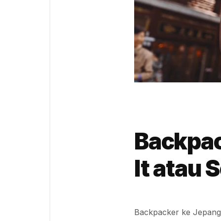
Backpac
It atau 
Backpacker ke Jepang 