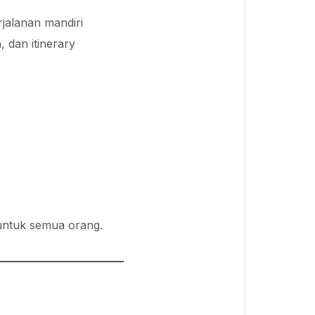
jalanan mandiri
 dan itinerary
k untuk semua orang.