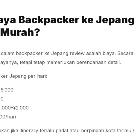
aya Backpacker ke Jepang
 Murah?
a dalam backpacker ke Jepang review adalah biaya. Seca
ayanya, tetapi tetap memerlukan perencanaan detail.
ker Jepang per hari:
¥6.000
00
¥1.000–¥2.000
00/hari
ifikan jika itinerary terlalu padat atau berpindah kota terlalu 