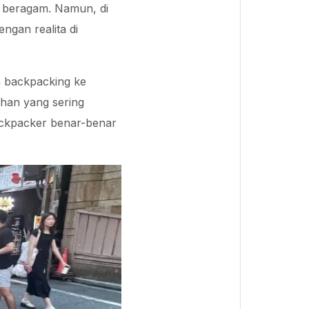
t beragam. Namun, di
ngan realita di
n backpacking ke
ahan yang sering
ackpacker benar-benar