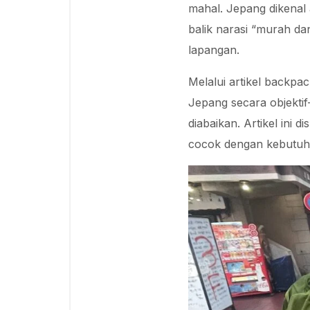
mahal. Jepang dikenal 
balik narasi “murah da
lapangan.
Melalui artikel backp
Jepang secara objektif
diabaikan. Artikel in
cocok dengan kebutuha