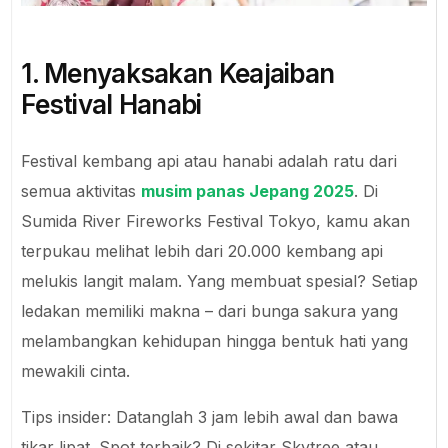
1. Menyaksakan Keajaiban
Festival Hanabi
Festival kembang api atau hanabi adalah ratu dari
semua aktivitas
musim panas Jepang 2025
. Di
Sumida River Fireworks Festival Tokyo, kamu akan
terpukau melihat lebih dari 20.000 kembang api
melukis langit malam. Yang membuat spesial? Setiap
ledakan memiliki makna – dari bunga sakura yang
melambangkan kehidupan hingga bentuk hati yang
mewakili cinta.
Tips insider: Datanglah 3 jam lebih awal dan bawa
tikar lipat. Spot terbaik? Di sekitar Skytree atau