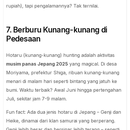
rupiah), tapi pengalamannya? Tak ternilai.
7. Berburu Kunang-kunang di
Pedesaan
Hotaru (kunang-kunang) hunting adalah aktivitas
musim panas Jepang 2025
yang magical. Di desa
Moriyama, prefektur Shiga, ribuan kunang-kunang
menari di malam hari seperti bintang yang jatuh ke
bumi. Waktu terbaik? Awal Juni hingga pertengahan
Juli, sekitar jam 7-9 malam.
Fun fact: Ada dua jenis hotaru di Jepang – Genji dan
Heike, dinamai dari klan samurai yang berperang.
Genji lebih besar dan bersinar lebih terang – seperti