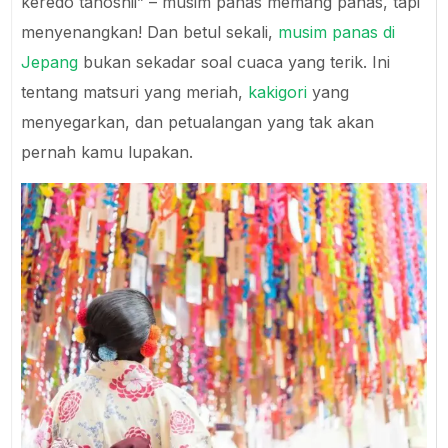
keredo tanoshii” – musim panas memang panas, tapi
menyenangkan! Dan betul sekali,
musim panas di
Jepang
bukan sekadar soal cuaca yang terik. Ini
tentang matsuri yang meriah,
kakigori
yang
menyegarkan, dan petualangan yang tak akan
pernah kamu lupakan.