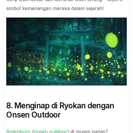
simbol kemenangan mereka dalam sejarah!
8. Menginap di Ryokan dengan
Onsen Outdoor
Rotenburo
(
onsen outdoor
) di musim panas?