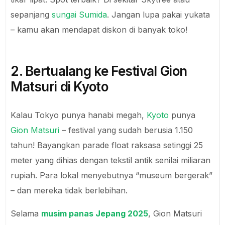
sepanjang
sungai Sumida
. Jangan lupa pakai yukata
– kamu akan mendapat diskon di banyak toko!
2. Bertualang ke Festival Gion
Matsuri di Kyoto
Kalau Tokyo punya hanabi megah,
Kyoto
punya
Gion Matsuri
– festival yang sudah berusia 1.150
tahun! Bayangkan parade float raksasa setinggi 25
meter yang dihias dengan tekstil antik senilai miliaran
rupiah. Para lokal menyebutnya “museum bergerak”
– dan mereka tidak berlebihan.
Selama
musim panas Jepang 2025
, Gion Matsuri