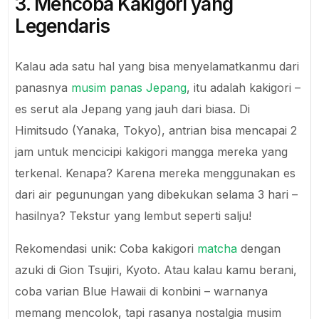
3. Mencoba Kakigori yang
Legendaris
Kalau ada satu hal yang bisa menyelamatkanmu dari
panasnya
musim panas Jepang
, itu adalah kakigori –
es serut ala Jepang yang jauh dari biasa. Di
Himitsudo (Yanaka, Tokyo), antrian bisa mencapai 2
jam untuk mencicipi kakigori mangga mereka yang
terkenal. Kenapa? Karena mereka menggunakan es
dari air pegunungan yang dibekukan selama 3 hari –
hasilnya? Tekstur yang lembut seperti salju!
Rekomendasi unik: Coba kakigori
matcha
dengan
azuki di Gion Tsujiri, Kyoto. Atau kalau kamu berani,
coba varian Blue Hawaii di konbini – warnanya
memang mencolok, tapi rasanya nostalgia musim