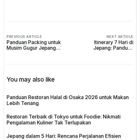
PREVIOUS ARTICLE
NEXT ARTICLE
Panduan Packing untuk
Itinerary 7 Hari di
Musim Gugur Jepang
Jepang: Panduan
2025: Tetap Nyaman dan
Lengkap Musim Panas
Stylish
2025
You may also like
Panduan Restoran Halal di Osaka 2026 untuk Makan
Lebih Tenang
Restoran Terbaik di Tokyo untuk Foodie: Nikmati
Pengalaman Kuliner Tak Terlupakan
Jepang dalam 5 Hari: Rencana Perjalanan Efisien