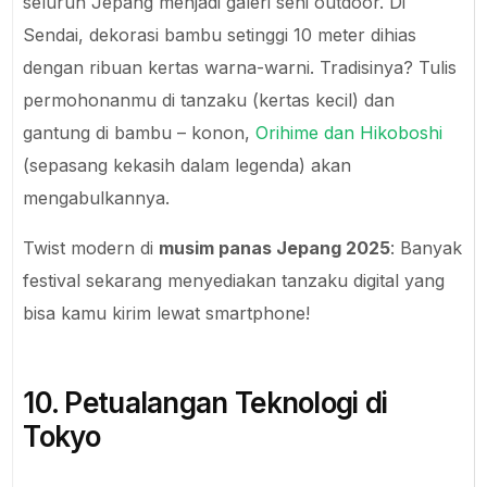
seluruh Jepang menjadi galeri seni outdoor. Di
Sendai, dekorasi bambu setinggi 10 meter dihias
dengan ribuan kertas warna-warni. Tradisinya? Tulis
permohonanmu di tanzaku (kertas kecil) dan
gantung di bambu – konon,
Orihime dan Hikoboshi
(sepasang kekasih dalam legenda) akan
mengabulkannya.
Twist modern di
musim panas Jepang 2025
: Banyak
festival sekarang menyediakan tanzaku digital yang
bisa kamu kirim lewat smartphone!
10. Petualangan Teknologi di
Tokyo