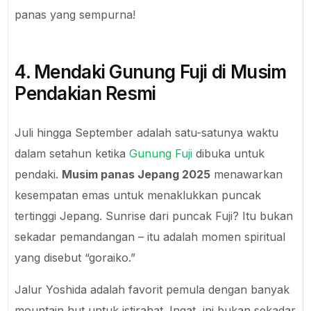
panas yang sempurna!
4. Mendaki Gunung Fuji di Musim
Pendakian Resmi
Juli hingga September adalah satu-satunya waktu
dalam setahun ketika
Gunung Fuji
dibuka untuk
pendaki.
Musim panas Jepang 2025
menawarkan
kesempatan emas untuk menaklukkan puncak
tertinggi Jepang. Sunrise dari puncak Fuji? Itu bukan
sekadar pemandangan – itu adalah momen spiritual
yang disebut “goraiko.”
Jalur Yoshida adalah favorit pemula dengan banyak
mountain hut untuk istirahat. Ingat, ini bukan sekadar