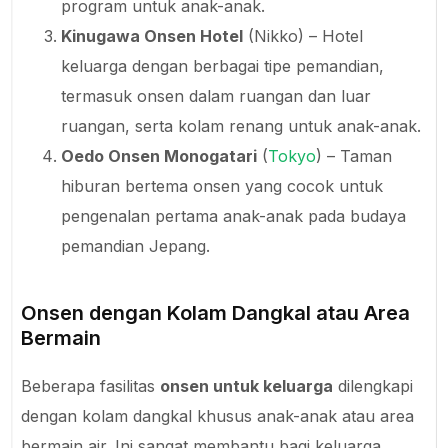
program untuk anak-anak.
Kinugawa Onsen Hotel
(Nikko) – Hotel
keluarga dengan berbagai tipe pemandian,
termasuk onsen dalam ruangan dan luar
ruangan, serta kolam renang untuk anak-anak.
Oedo Onsen Monogatari
(
Tokyo
) – Taman
hiburan bertema onsen yang cocok untuk
pengenalan pertama anak-anak pada budaya
pemandian Jepang.
Onsen dengan Kolam Dangkal atau Area
Bermain
Beberapa fasilitas
onsen untuk keluarga
dilengkapi
dengan kolam dangkal khusus anak-anak atau area
bermain air. Ini sangat membantu bagi keluarga