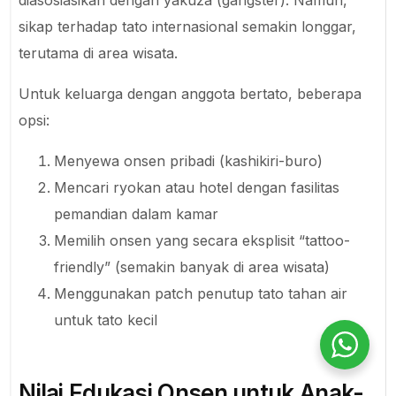
sikap terhadap tato internasional semakin longgar,
terutama di area wisata.
Untuk keluarga dengan anggota bertato, beberapa
opsi:
Menyewa onsen pribadi (kashikiri-buro)
Mencari ryokan atau hotel dengan fasilitas
pemandian dalam kamar
Memilih onsen yang secara eksplisit “tattoo-
friendly” (semakin banyak di area wisata)
Menggunakan patch penutup tato tahan air
untuk tato kecil
Request Private Trip
Nilai Edukasi Onsen untuk Anak-