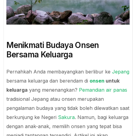
Menikmati Budaya Onsen
Bersama Keluarga
Pernahkah Anda membayangkan berlibur ke
Jepang
bersama keluarga dan berendam di
onsen
untuk
keluarga
yang menenangkan?
Pemandian air panas
tradisional Jepang atau onsen merupakan
pengalaman budaya yang tidak boleh dilewatkan saat
berkunjung ke Negeri
Sakura
. Namun, bagi keluarga
dengan anak-anak, memilih onsen yang tepat bisa
menjadi tantangan tersendiri. Artikel ini akan