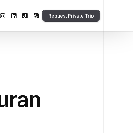
Request Private Trip
uran