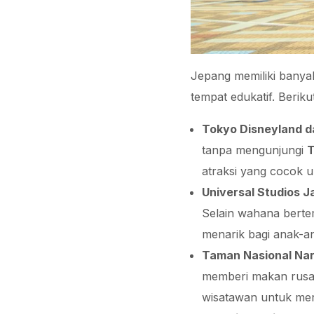
Jepang memiliki banyak
tempat edukatif. Berik
Tokyo Disneyland 
tanpa mengunjungi
T
atraksi yang cocok u
Universal Studios 
Selain wahana bertem
menarik bagi anak-an
Taman Nasional Na
memberi makan rusa y
wisatawan untuk me