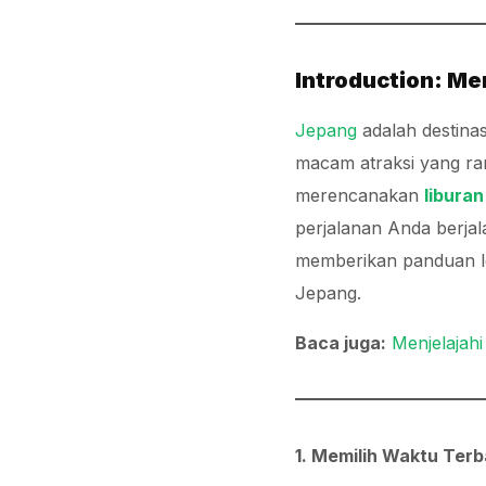
Introduction: M
Jepang
adalah destinas
macam atraksi yang ra
merencanakan
libura
perjalanan Anda berjal
memberikan panduan le
Jepang.
Baca juga:
Menjelajah
1. Memilih Waktu Ter