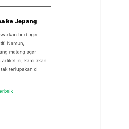
na ke Jepang
nawarkan berbagai
tif. Namun,
ang matang agar
rtikel ini, kami akan
ak terlupakan di
erbaik