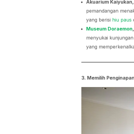
Akuarium Kaiyukan
pemandangan menakj
yang berisi
hiu paus
d
Museum Doraemon
menyukai kunjungan
yang memperkenalkan
3. Memilih Penginapa