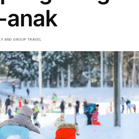
-anak
LY AND GROUP TRAVEL