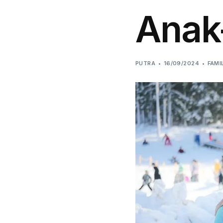
Anak
PUTRA
16/09/2024
FAMI