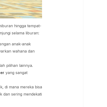
hiburan hingga tempat-
njungi selama liburan:
dengan anak-anak
awarkan wahana dan
ah pilihan lainnya.
ter
yang sangat
k, di mana mereka bisa
ak dan sering mendekati