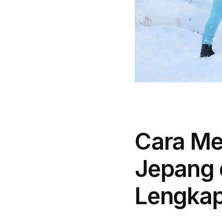
Cara Me
Jepang 
Lengka