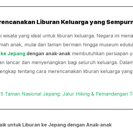
erencanakan Liburan Keluarga yang Sempur
i wisata yang ideal untuk liburan keluarga. Negara ini me
mah anak, mulai dari taman bermain hingga museum eduka
n ke Jepang
dengan anak-anak
membutuhkan persiapan y
an lancar dan menyenangkan bagi seluruh keluarga. Dalam a
ngkap tentang cara merencanakan liburan keluarga yang t
i 5 Taman Nasional Jepang: Jalur Hiking & Pemandangan T
baik untuk Liburan ke Jepang dengan Anak-anak