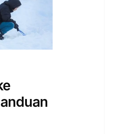
ke
Panduan