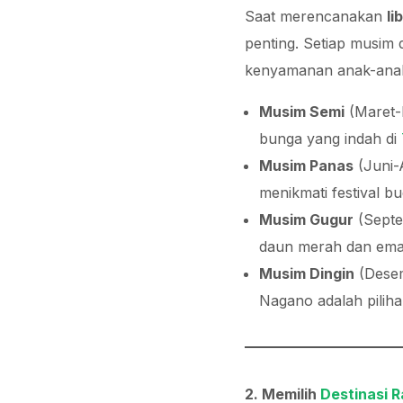
Saat merencanakan
li
penting. Setiap musi
kenyamanan anak-ana
Musim Semi
(Maret-M
bunga yang indah di
Musim Panas
(Juni-
menikmati festival 
Musim Gugur
(Septe
daun merah dan ema
Musim Dingin
(Desem
Nagano adalah pilih
2. Memilih
Destinasi 