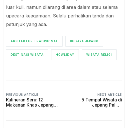
luar kuil, namun dilarang di area dalam atau selama
upacara keagamaan. Selalu perhatikan tanda dan
petunjuk yang ada.
ARSITEKTUR TRADISIONAL
BUDAYA JEPANG
DESTINASI WISATA
HOWLIDAY
WISATA RELIGI
PREVIOUS ARTICLE
NEXT ARTICLE
Kulineran Seru: 12
5 Tempat Wisata di
Makanan Khas Jepang
Jepang Paling
yang Bikin Nagih!
Menakjubkan untuk
Liburan 2025