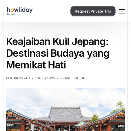
Request Private Trip
Keajaiban Kuil Jepang:
Destinasi Budaya yang
Memikat Hati
FERDIANSYAH
19/05/2025
TRAVEL GUIDES