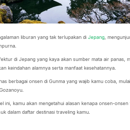
galaman liburan yang tak terlupakan di
Jepang
, mengunju
empurna.
fektur di Jepang yang kaya akan sumber mata air panas,
kan keindahan alamnya serta manfaat kesehatannya.
ahas berbagai onsen di Gunma yang wajib kamu coba, mulai
 Gozanoyu.
l ini, kamu akan mengetahui alasan kenapa onsen-onsen t
uk dalam daftar destinasi traveling kamu.