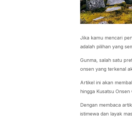
Jika kamu mencari pen
adalah pilihan yang s
Gunma, salah satu pre
onsen yang terkenal a
Artikel ini akan memb
hingga Kusatsu Onsen
Dengan membaca artike
istimewa dan layak mas