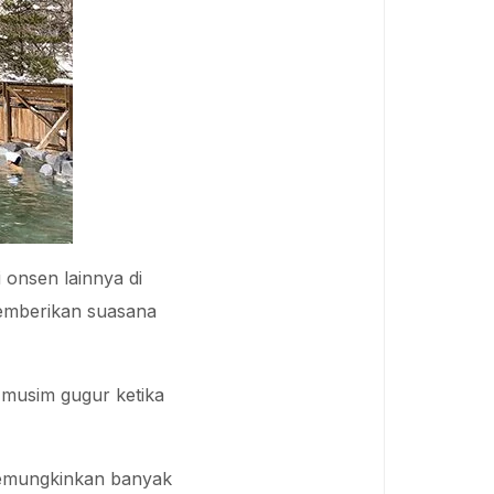
onsen lainnya di
memberikan suasana
 musim gugur ketika
memungkinkan banyak