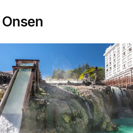
 Onsen