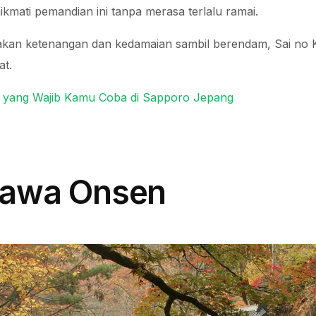
kmati pemandian ini tanpa merasa terlalu ramai.
sakan ketenangan dan kedamaian sambil berendam, Sai no
at.
as yang Wajib Kamu Coba di Sapporo Jepang
gawa Onsen