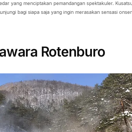
 cedar yang menciptakan pemandangan spektakuler. Kusats
kunjungi bagi siapa saja yang ingin merasakan sensasi onsen
Kawara Rotenburo