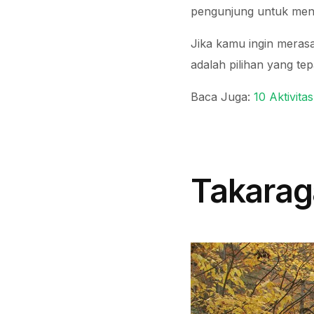
pengunjung untuk meni
Jika kamu ingin mera
adalah pilihan yang tep
Baca Juga:
10 Aktivit
Takara