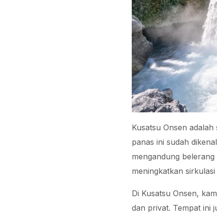
Kusatsu Onsen adalah s
panas ini sudah diken
mengandung belerang y
meningkatkan sirkulasi
Di Kusatsu Onsen, kamu
dan privat. Tempat ini