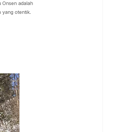
u Onsen adalah
 yang otentik.