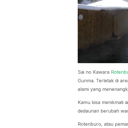
Sai no Kawara
Rotenb
Gunma. Terletak di ar
alami yang menenang
Kamu bisa menikmati a
dedaunan berubah war
Rotenburo, atau peman