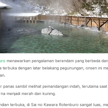
uro
menawarkan pengalaman berendam yang berbeda dari 
ea terbuka dengan latar belakang pegunungan, onsen ini 
kan.
ir panas sambil melihat pemandangan indah, terutama saat
na menjadi merah dan kuning.
dian terbuka, di Sai no Kawara Rotenburo sangat luas, 