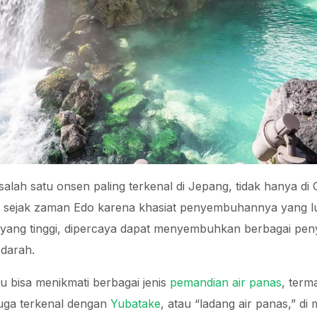
alah satu onsen paling terkenal di Jepang, tidak hanya d
al sejak zaman Edo karena khasiat penyembuhannya yang lu
ang tinggi, dipercaya dapat menyembuhkan berbagai penya
 darah.
 bisa menikmati berbagai jenis
pemandian air panas
, ter
 juga terkenal dengan
Yubatake
, atau “ladang air panas,” di