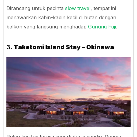
Dirancang untuk pecinta
slow travel
, tempat ini
menawarkan kabin-kabin kecil di hutan dengan
balkon yang langsung menghadap
Gunung Fuji
.
3.
Taketomi Island Stay – Okinawa
Pulau kecil ini terasa seperti dunia sendiri. Dengan