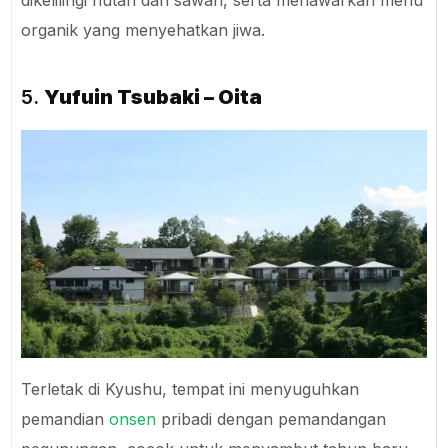
dikelilingi hutan dan sawah, serta menawarkan menu
organik yang menyehatkan jiwa.
5.
Yufuin Tsubaki – Oita
Terletak di Kyushu, tempat ini menyuguhkan
pemandian
onsen
pribadi dengan pemandangan