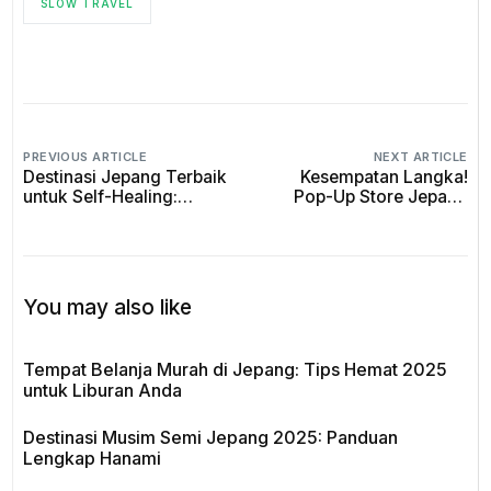
SLOW TRAVEL
PREVIOUS ARTICLE
NEXT ARTICLE
Destinasi Jepang Terbaik
Kesempatan Langka!
untuk Self-Healing:
Pop-Up Store Jepang
Temukan Damai Lewat
Desember 2025 yang
Alam & Teh Tradisional
Wajib Dikunjungi
You may also like
Tempat Belanja Murah di Jepang: Tips Hemat 2025
untuk Liburan Anda
Destinasi Musim Semi Jepang 2025: Panduan
Lengkap Hanami