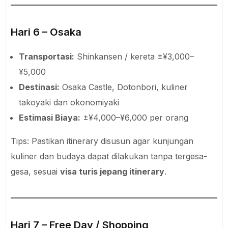
Hari 6 – Osaka
Transportasi:
Shinkansen / kereta ±¥3,000–
¥5,000
Destinasi:
Osaka Castle, Dotonbori, kuliner
takoyaki dan okonomiyaki
Estimasi Biaya:
±¥4,000–¥6,000 per orang
Tips: Pastikan itinerary disusun agar kunjungan
kuliner dan budaya dapat dilakukan tanpa tergesa-
gesa, sesuai
visa turis jepang itinerary
.
Hari 7 – Free Day / Shopping