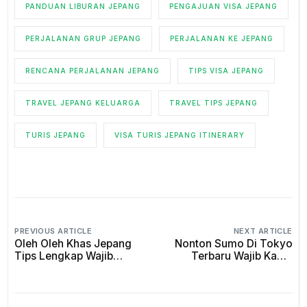
PANDUAN LIBURAN JEPANG
PENGAJUAN VISA JEPANG
PERJALANAN GRUP JEPANG
PERJALANAN KE JEPANG
RENCANA PERJALANAN JEPANG
TIPS VISA JEPANG
TRAVEL JEPANG KELUARGA
TRAVEL TIPS JEPANG
TURIS JEPANG
VISA TURIS JEPANG ITINERARY
PREVIOUS ARTICLE
NEXT ARTICLE
Oleh Oleh Khas Jepang
Nonton Sumo Di Tokyo
Tips Lengkap Wajib
Terbaru Wajib Kamu
Kamu Tahu Sebelum ke
Tahu Sebelum ke
Jepang!
Jepang!