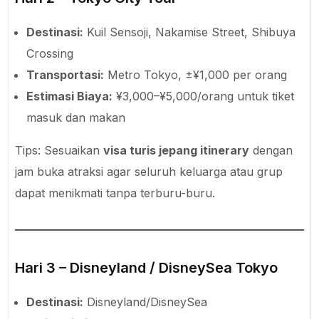
Destinasi:
Kuil Sensoji, Nakamise Street, Shibuya
Crossing
Transportasi:
Metro Tokyo, ±¥1,000 per orang
Estimasi Biaya:
¥3,000–¥5,000/orang untuk tiket
masuk dan makan
Tips: Sesuaikan
visa turis jepang itinerary
dengan
jam buka atraksi agar seluruh keluarga atau grup
dapat menikmati tanpa terburu-buru.
Hari 3 – Disneyland / DisneySea Tokyo
Destinasi:
Disneyland/DisneySea