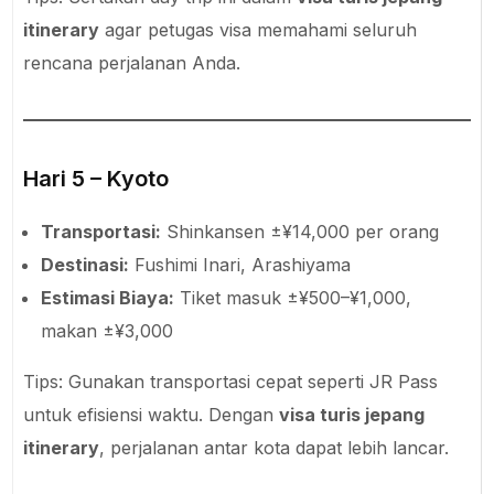
itinerary
agar petugas visa memahami seluruh
rencana perjalanan Anda.
Hari 5 – Kyoto
Transportasi:
Shinkansen ±¥14,000 per orang
Destinasi:
Fushimi Inari, Arashiyama
Estimasi Biaya:
Tiket masuk ±¥500–¥1,000,
makan ±¥3,000
Tips: Gunakan transportasi cepat seperti JR Pass
untuk efisiensi waktu. Dengan
visa turis jepang
itinerary
, perjalanan antar kota dapat lebih lancar.