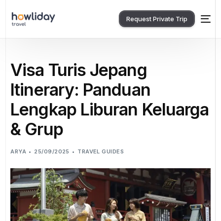
Request Private Trip
Visa Turis Jepang
Itinerary: Panduan
Lengkap Liburan Keluarga
& Grup
ARYA
25/09/2025
TRAVEL GUIDES