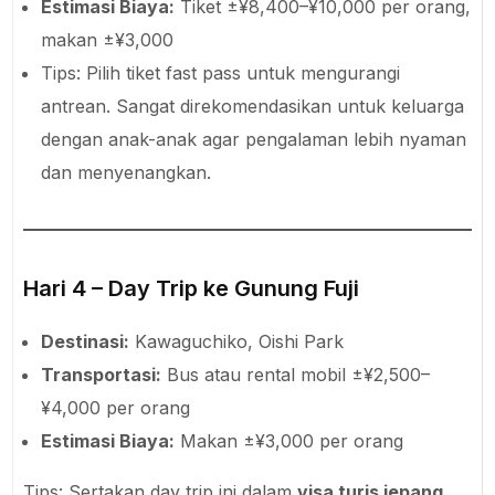
Estimasi Biaya:
Tiket ±¥8,400–¥10,000 per orang,
makan ±¥3,000
Tips: Pilih tiket fast pass untuk mengurangi
antrean. Sangat direkomendasikan untuk keluarga
dengan anak-anak agar pengalaman lebih nyaman
dan menyenangkan.
Hari 4 – Day Trip ke Gunung Fuji
Destinasi:
Kawaguchiko, Oishi Park
Transportasi:
Bus atau rental mobil ±¥2,500–
¥4,000 per orang
Estimasi Biaya:
Makan ±¥3,000 per orang
Tips: Sertakan day trip ini dalam
visa turis jepang