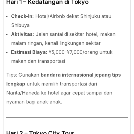
Hari 1 – Kedatangan di Tokyo
Check-in:
Hotel/Airbnb dekat Shinjuku atau
Shibuya
Aktivitas:
Jalan santai di sekitar hotel, makan
malam ringan, kenali lingkungan sekitar
Estimasi Biaya:
¥5,000–¥7,000/orang untuk
makan dan transportasi
Tips: Gunakan
bandara internasional jepang tips
lengkap
untuk memilih transportasi dari
Narita/Haneda ke hotel agar cepat sampai dan
nyaman bagi anak-anak.
Hari 2 – Tokyo City Tour