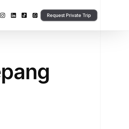
Request Private Trip
epang