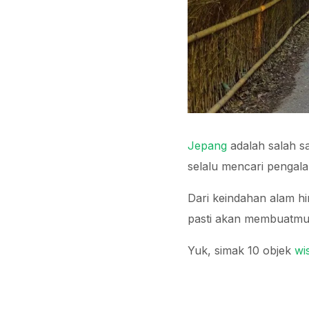
Jepang
adalah salah sa
selalu mencari pengal
Dari keindahan alam h
pasti akan membuatmu
Yuk, simak 10 objek
wi