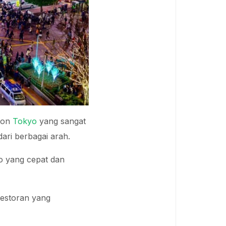
ikon
Tokyo
yang sangat
 dari berbagai arah.
o yang cepat dan
restoran yang