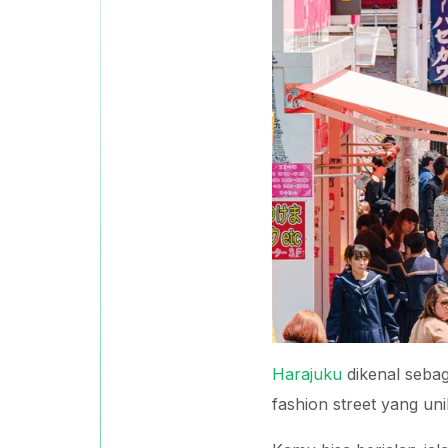
Harajuku
dikenal sebag
fashion street yang un