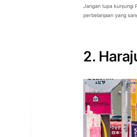
Jangan lupa kunjungi P
perbelanjaan yang san
2. Haraj