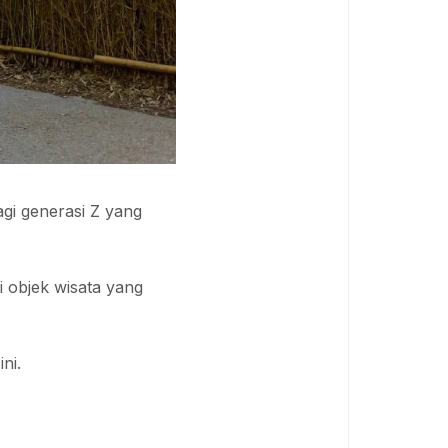
agi generasi Z yang
 objek wisata yang
ni.