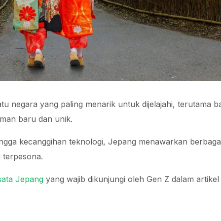
tu negara yang paling menarik untuk dijelajahi, terutama b
aman baru dan unik.
ingga kecanggihan teknologi, Jepang menawarkan berbagai
 terpesona.
sata Jepang
yang wajib dikunjungi oleh Gen Z dalam artikel i