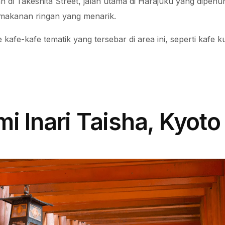
an di Takeshita Street, jalan utama di Harajuku yang dipen
n makanan ringan yang menarik.
kafe-kafe tematik yang tersebar di area ini, seperti kafe k
mi Inari Taisha, Kyoto