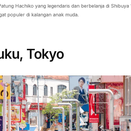
atung Hachiko yang legendaris dan berbelanja di Shibuya 
gat populer di kalangan anak muda.
uku, Tokyo