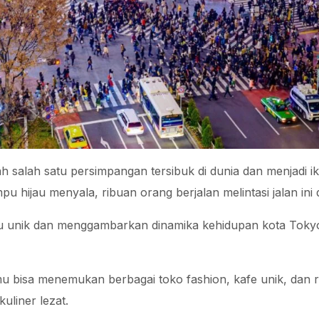
h salah satu persimpangan tersibuk di dunia dan menjadi 
ampu hijau menyala, ribuan orang berjalan melintasi jalan ini
u unik dan menggambarkan dinamika kehidupan kota Toky
mu bisa menemukan berbagai toko fashion, kafe unik, dan 
uliner lezat.