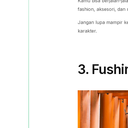
Kamu bisa berjalan-jal
fashion, aksesori, da
Jangan lupa mampir ke 
karakter.
3. Fushi