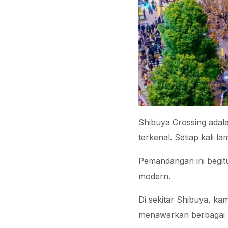
Shibuya Crossing adala
terkenal. Setiap kali l
Pemandangan ini begit
modern.
Di sekitar Shibuya, ka
menawarkan berbagai k