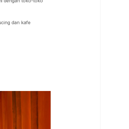
uhi dengan toko-toko
ucing dan kafe