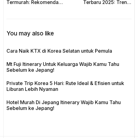
Termurah: Rekomendasi,
Terbaru 2025: Trend,
Area Strategis, dan Tips
Area Populer, dan
Booking untuk Pemula!
Panduan Belanja Paling
Update!
You may also like
Cara Naik KTX di Korea Selatan untuk Pemula
Mt Fuji Itinerary Untuk Keluarga Wajib Kamu Tahu
Sebelum ke Jepang!
Private Trip Korea 5 Hari: Rute Ideal & Efisien untuk
Liburan Lebih Nyaman
Hotel Murah Di Jepang Itinerary Wajib Kamu Tahu
Sebelum ke Jepang!