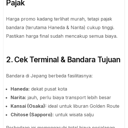
Pajak
Harga promo kadang terlihat murah, tetapi pajak
bandara (terutama Haneda & Narita) cukup tinggi.
Pastikan harga final sudah mencakup semua biaya.
2. Cek Terminal & Bandara Tujuan
Bandara di Jepang berbeda fasilitasnya:
Haneda:
dekat pusat kota
Narita:
jauh, perlu biaya transport lebih besar
Kansai (Osaka):
ideal untuk liburan Golden Route
Chitose (Sapporo):
untuk wisata salju
Perbedaan ini memengaruhi total biaya perjalanan.