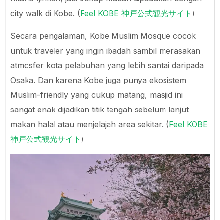
city walk di Kobe. (
Feel KOBE 神戸公式観光サイト
)
Secara pengalaman, Kobe Muslim Mosque cocok
untuk traveler yang ingin ibadah sambil merasakan
atmosfer kota pelabuhan yang lebih santai daripada
Osaka. Dan karena Kobe juga punya ekosistem
Muslim-friendly yang cukup matang, masjid ini
sangat enak dijadikan titik tengah sebelum lanjut
makan halal atau menjelajah area sekitar. (
Feel KOBE
神戸公式観光サイト
)