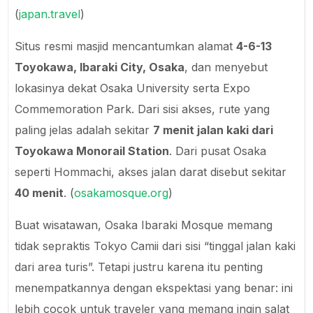
(
japan.travel
)
Situs resmi masjid mencantumkan alamat
4-6-13
Toyokawa, Ibaraki City, Osaka
, dan menyebut
lokasinya dekat Osaka University serta Expo
Commemoration Park. Dari sisi akses, rute yang
paling jelas adalah sekitar
7 menit jalan kaki dari
Toyokawa Monorail Station
. Dari pusat Osaka
seperti Hommachi, akses jalan darat disebut sekitar
40 menit
. (
osakamosque.org
)
Buat wisatawan, Osaka Ibaraki Mosque memang
tidak sepraktis Tokyo Camii dari sisi “tinggal jalan kaki
dari area turis”. Tetapi justru karena itu penting
menempatkannya dengan ekspektasi yang benar: ini
lebih cocok untuk traveler yang memang ingin salat