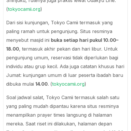
Shinjuku, rutenya juga praktis lewat Odakyu Line.
(
tokyocamii.org
)
Dari sisi kunjungan, Tokyo Camii termasuk yang
paling ramah untuk pengunjung. Situs resminya
menyebut masjid ini
buka setiap hari pukul 10.00–
18.00
, termasuk akhir pekan dan hari libur. Untuk
pengunjung umum, reservasi tidak diperlukan bagi
individu atau grup kecil. Ada juga catatan khusus hari
Jumat: kunjungan umum di luar peserta ibadah baru
dibuka mulai
14.00
. (
tokyocamii.org
)
Soal jadwal salat, Tokyo Camii termasuk salah satu
yang paling mudah dipantau karena situs resminya
menampilkan prayer times langsung di halaman
mereka. Saat riset ini dilakukan, halaman depan