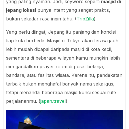
yang paling nyaman. Jadi, keyword seperti
masjid di
jepang lokasi
punya intent yang sangat praktis,
bukan sekadar rasa ingin tahu. (
TripZilla
)
Yang perlu diingat, Jepang itu panjang dan kondisi
tiap kota berbeda. Masjid di Tokyo akan terasa jauh
lebih mudah dicapai daripada masjid di kota kecil,
sementara di beberapa wilayah kamu mungkin lebih
mengandalkan prayer room di pusat belanja,
bandara, atau fasilitas wisata. Karena itu, pendekatan
terbaik bukan menghafal banyak nama sekaligus,
tetapi menandai beberapa masjid kunci sesuai rute
perjalananmu. (
japan.travel
)