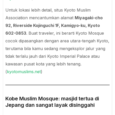
Untuk lokasi lebih detail, situs Kyoto Muslim
Association mencantumkan alamat
Miyagaki-cho
92, Riverside Kojinguchi 1F, Kamigyo-ku, Kyoto
602-0853
. Buat traveler, ini berarti Kyoto Mosque
cocok dipasangkan dengan area utara-tengah Kyoto,
terutama bila kamu sedang mengeksplor jalur yang
tidak terlalu jauh dari Kyoto Imperial Palace atau
kawasan pusat kota yang lebih tenang.
(
kyotomuslims.net
)
Kobe Muslim Mosque: masjid tertua di
Jepang dan sangat layak disinggahi