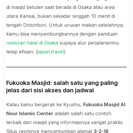
di masjid betulan saat berada di Osaka atau area
utara Kansai, bukan sekadar singgah 10 menit di
tengah Dotonbori. Untuk urusan makan setelahnya,
kamu bisa menyambungkannya dengan panduan
restoran halal di Osaka
supaya alur perjalananmu
tetap efisien. (
japan.travel
)
Fukuoka Masjid: salah satu yang paling
jelas dari sisi akses dan jadwal
Kalau kamu bergerak ke Kyushu,
Fukuoka Masjid Al
Nour Islamic Center
adalah salah satu contoh
terbaik dari masjid yang informasinya sangat praktis.
Situs resminya mencantumkan alamat
3-2-18