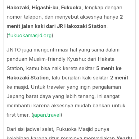
Hakozaki, Higashi-ku, Fukuoka
, lengkap dengan
nomor telepon, dan menyebut aksesnya hanya
2
menit jalan kaki dari JR Hakozaki Station
.
(
fukuokamasjid.org
)
JNTO juga mengonfirmasi hal yang sama dalam
panduan Muslim-friendly Kyushu: dari Hakata
Station, kamu bisa naik kereta sekitar
5 menit ke
Hakozaki Station
, lalu berjalan kaki sekitar
2 menit
ke masjid. Untuk traveler yang ingin pengalaman
Jepang barat daya yang lebih tenang, ini sangat
membantu karena aksesnya mudah bahkan untuk
first timer. (
japan.travel
)
Dari sisi jadwal salat, Fukuoka Masjid punya
kelebihan karena situs resminya menyediakan
Yearly