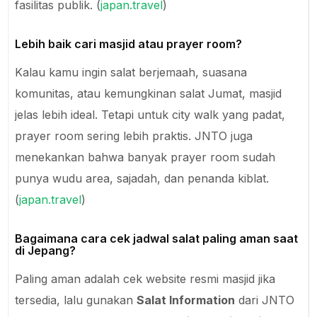
fasilitas publik. (
japan.travel
)
Lebih baik cari masjid atau prayer room?
Kalau kamu ingin salat berjemaah, suasana
komunitas, atau kemungkinan salat Jumat, masjid
jelas lebih ideal. Tetapi untuk city walk yang padat,
prayer room sering lebih praktis. JNTO juga
menekankan bahwa banyak prayer room sudah
punya wudu area, sajadah, dan penanda kiblat.
(
japan.travel
)
Bagaimana cara cek jadwal salat paling aman saat
di Jepang?
Paling aman adalah cek website resmi masjid jika
tersedia, lalu gunakan
Salat Information
dari JNTO