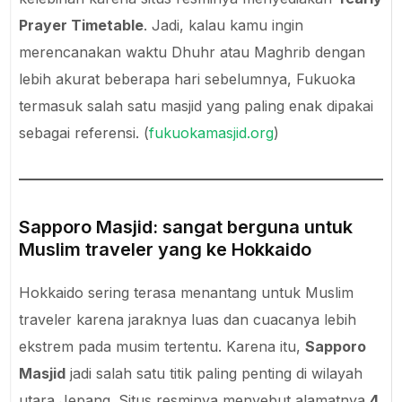
Prayer Timetable
. Jadi, kalau kamu ingin
merencanakan waktu Dhuhr atau Maghrib dengan
lebih akurat beberapa hari sebelumnya, Fukuoka
termasuk salah satu masjid yang paling enak dipakai
sebagai referensi. (
fukuokamasjid.org
)
Sapporo Masjid: sangat berguna untuk
Muslim traveler yang ke Hokkaido
Hokkaido sering terasa menantang untuk Muslim
traveler karena jaraknya luas dan cuacanya lebih
ekstrem pada musim tertentu. Karena itu,
Sapporo
Masjid
jadi salah satu titik paling penting di wilayah
utara Jepang. Situs resminya menyebut alamatnya
4