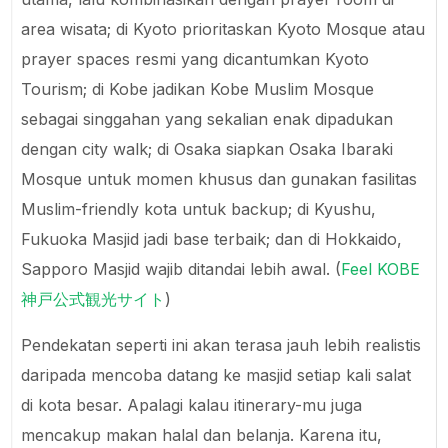
area wisata; di Kyoto prioritaskan Kyoto Mosque atau
prayer spaces resmi yang dicantumkan Kyoto
Tourism; di Kobe jadikan Kobe Muslim Mosque
sebagai singgahan yang sekalian enak dipadukan
dengan city walk; di Osaka siapkan Osaka Ibaraki
Mosque untuk momen khusus dan gunakan fasilitas
Muslim-friendly kota untuk backup; di Kyushu,
Fukuoka Masjid jadi base terbaik; dan di Hokkaido,
Sapporo Masjid wajib ditandai lebih awal. (
Feel KOBE
神戸公式観光サイト
)
Pendekatan seperti ini akan terasa jauh lebih realistis
daripada mencoba datang ke masjid setiap kali salat
di kota besar. Apalagi kalau itinerary-mu juga
mencakup makan halal dan belanja. Karena itu,