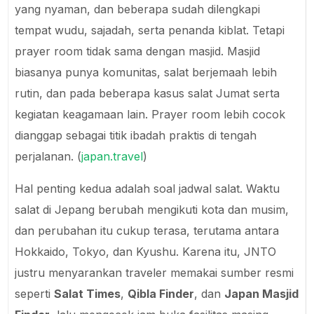
yang nyaman, dan beberapa sudah dilengkapi
tempat wudu, sajadah, serta penanda kiblat. Tetapi
prayer room tidak sama dengan masjid. Masjid
biasanya punya komunitas, salat berjemaah lebih
rutin, dan pada beberapa kasus salat Jumat serta
kegiatan keagamaan lain. Prayer room lebih cocok
dianggap sebagai titik ibadah praktis di tengah
perjalanan. (
japan.travel
)
Hal penting kedua adalah soal jadwal salat. Waktu
salat di Jepang berubah mengikuti kota dan musim,
dan perubahan itu cukup terasa, terutama antara
Hokkaido, Tokyo, dan Kyushu. Karena itu, JNTO
justru menyarankan traveler memakai sumber resmi
seperti
Salat Times
,
Qibla Finder
, dan
Japan Masjid