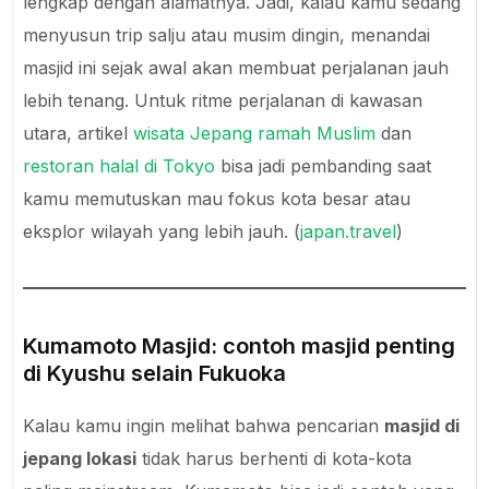
lengkap dengan alamatnya. Jadi, kalau kamu sedang
menyusun trip salju atau musim dingin, menandai
masjid ini sejak awal akan membuat perjalanan jauh
lebih tenang. Untuk ritme perjalanan di kawasan
utara, artikel
wisata Jepang ramah Muslim
dan
restoran halal di Tokyo
bisa jadi pembanding saat
kamu memutuskan mau fokus kota besar atau
eksplor wilayah yang lebih jauh. (
japan.travel
)
Kumamoto Masjid: contoh masjid penting
di Kyushu selain Fukuoka
Kalau kamu ingin melihat bahwa pencarian
masjid di
jepang lokasi
tidak harus berhenti di kota-kota