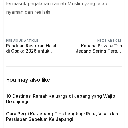
termasuk perjalanan ramah Muslim yang tetap
nyaman dan realistis.
PREVIOUS ARTICLE
NEXT ARTICLE
Panduan Restoran Halal
Kenapa Private Trip
di Osaka 2026 untuk
Jepang Sering Terasa
Makan Lebih Tenang
Lebih Worth It daripada
Paket Tur Biasa?
You may also like
10 Destinasi Ramah Keluarga di Jepang yang Wajib
Dikunjungi
Cara Pergi Ke Jepang Tips Lengkap: Rute, Visa, dan
Persiapan Sebelum Ke Jepang!