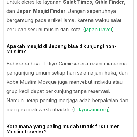
untuk akses ke layanan
Salat Times
,
Qibla Finder
,
dan
Japan Masjid Finder
. Jangan sepenuhnya
bergantung pada artikel lama, karena waktu salat
berubah sesuai musim dan kota. (
japan.travel
)
Apakah masjid di Jepang bisa dikunjungi non-
Muslim?
Beberapa bisa. Tokyo Camii secara resmi menerima
pengunjung umum setiap hari selama jam buka, dan
Kobe Muslim Mosque juga menyebut individu atau
grup kecil dapat berkunjung tanpa reservasi.
Namun, tetap penting menjaga adab berpakaian dan
menghormati waktu ibadah. (
tokyocamii.org
)
Kota mana yang paling mudah untuk first timer
Muslim traveler?