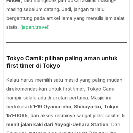
Finder
, lalu mengecek jam buka fasilitas masing-
masing sebelum datang. Jadi, jangan terlalu
bergantung pada artikel lama yang menulis jam salat
statis. (
japan.travel
)
Tokyo Camii: pilihan paling aman untuk
first timer di Tokyo
Kalau harus memilih satu masjid yang paling mudah
direkomendasikan untuk first timer, Tokyo Camii
hampir selalu ada di urutan pertama. Masjid ini
berlokasi di
1-19 Oyama-cho, Shibuya-ku, Tokyo
151-0065
, dan akses resminya sangat jelas: sekitar
5
menit jalan kaki dari Yoyogi-Uehara Station
. Dari