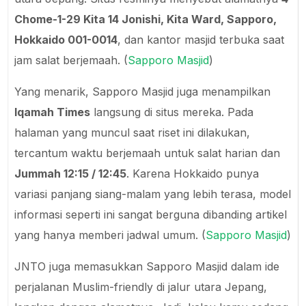
Chome-1-29 Kita 14 Jonishi, Kita Ward, Sapporo,
Hokkaido 001-0014
, dan kantor masjid terbuka saat
jam salat berjemaah. (
Sapporo Masjid
)
Yang menarik, Sapporo Masjid juga menampilkan
Iqamah Times
langsung di situs mereka. Pada
halaman yang muncul saat riset ini dilakukan,
tercantum waktu berjemaah untuk salat harian dan
Jummah 12:15 / 12:45
. Karena Hokkaido punya
variasi panjang siang-malam yang lebih terasa, model
informasi seperti ini sangat berguna dibanding artikel
yang hanya memberi jadwal umum. (
Sapporo Masjid
)
JNTO juga memasukkan Sapporo Masjid dalam ide
perjalanan Muslim-friendly di jalur utara Jepang,