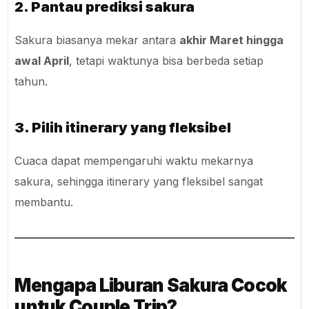
2. Pantau prediksi sakura
Sakura biasanya mekar antara
akhir Maret hingga
awal April
, tetapi waktunya bisa berbeda setiap
tahun.
3. Pilih itinerary yang fleksibel
Cuaca dapat mempengaruhi waktu mekarnya
sakura, sehingga itinerary yang fleksibel sangat
membantu.
Mengapa Liburan Sakura Cocok
untuk Couple Trip?