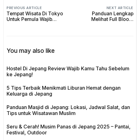
PREVIOUS ARTICLE
NEXT ARTICLE
Tempat Wisata Di Tokyo
Panduan Lengkap
Untuk Pemula Wajib
Melihat Full Bloom
Kamu Tahu Sebelum ke
Sakura April 2026: Waktu
Jepang!
Terbaik yang Wajib Kamu
Tahu
You may also like
Hostel Di Jepang Review Wajib Kamu Tahu Sebelum
ke Jepang!
5 Tips Terbaik Menikmati Liburan Hemat dengan
Keluarga di Jepang
Panduan Masjid di Jepang: Lokasi, Jadwal Salat, dan
Tips untuk Wisatawan Muslim
Seru & Cerah! Musim Panas di Jepang 2025 – Pantai,
Festival, Outdoor