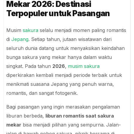
Mekar 2026: Destinasi
Terpopuler untuk Pasangan
Musim
sakura
selalu menjadi momen paling romantis
di
Jepang
. Setiap tahun, jutaan wisatawan dari
seluruh dunia datang untuk menyaksikan keindahan
bunga sakura yang mekar hanya dalam waktu
singkat. Pada tahun
2026
,
musim sakura
diperkirakan kembali menjadi periode terbaik untuk
menikmati suasana Jepang yang penuh warna,
romantis, dan sangat fotogenik.
Bagi pasangan yang ingin merasakan pengalaman
liburan berbeda,
liburan romantis saat sakura
mekar
bisa menjadi pilihan yang sempurna. Jalan-
jalan di bawah pohon sakura, piknik bersama di