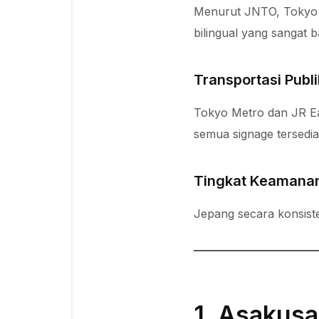
Menurut JNTO, Tokyo me
bilingual yang sangat b
Transportasi Publi
Tokyo Metro dan JR Eas
semua signage tersedia
Tingkat Keamanan
Jepang secara konsist
1. Asakusa