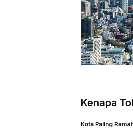
Kenapa To
Kota Paling Rama