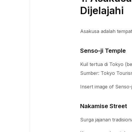
Dijelajahi
Asakusa adalah tempat
Senso-ji Temple
Kuil tertua di Tokyo (be
Sumber: Tokyo Tourism 
Insert image of Senso-
Nakamise Street
Surga jajanan tradisio