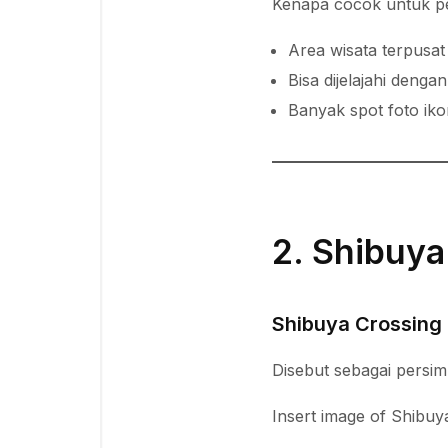
Kenapa cocok untuk p
Area wisata terpusat
Bisa dijelajahi dengan
Banyak spot foto iko
2. Shibuya
Shibuya Crossing
Disebut sebagai persim
Insert image of Shibuya