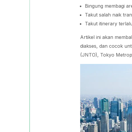
Bingung membagi ar
Takut salah naik tran
Takut itinerary terlal
Artikel ini akan memb
diakses, dan cocok unt
(JNTO), Tokyo Metropo