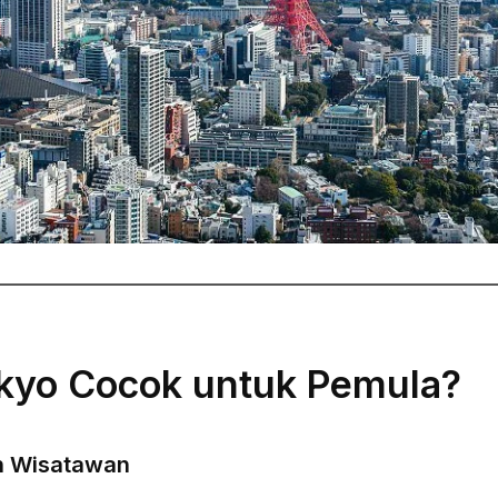
kyo Cocok untuk Pemula?
h Wisatawan