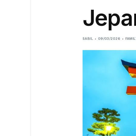
Jepa
SABIL
09/03/2026
FAMI