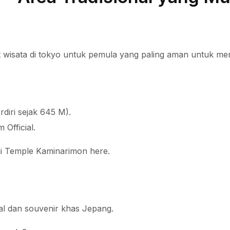
 wisata di tokyo untuk pemula yang paling aman untuk mem
rdiri sejak 645 M).
Official.
ji Temple Kaminarimon here.
nal dan souvenir khas Jepang.