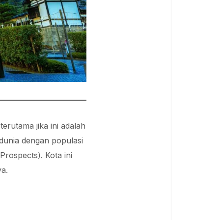
erutama jika ini adalah
 dunia dengan populasi
Prospects). Kota ini
ya.