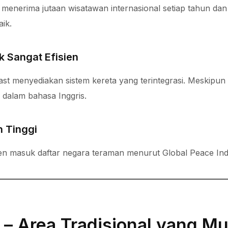
nerima jutaan wisatawan internasional setiap tahun dan m
aik.
k Sangat Efisien
t menyediakan sistem kereta yang terintegrasi. Meskipun t
 dalam bahasa Inggris.
 Tinggi
en masuk daftar negara teraman menurut Global Peace Ind
 – Area Tradisional yang M