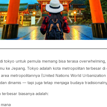
di tokyo untuk pemula memang bisa terasa overwhelming, t
mu ke Jepang. Tokyo adalah kota metropolitan terbesar di
 di area metropolitannya (United Nations World Urbanization 
dan dinamis — tapi juga tetap menjaga budaya tradisionaln
 terbesar biasanya adalah:
i mana