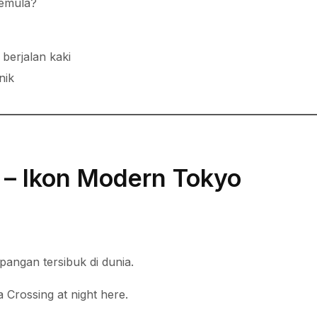
emula?
 berjalan kaki
nik
 – Ikon Modern Tokyo
pangan tersibuk di dunia.
 Crossing at night here.