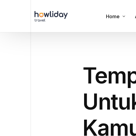
Home
Cookies
Privacy Polic
Temp
Terms of Us
Untu
Kamu