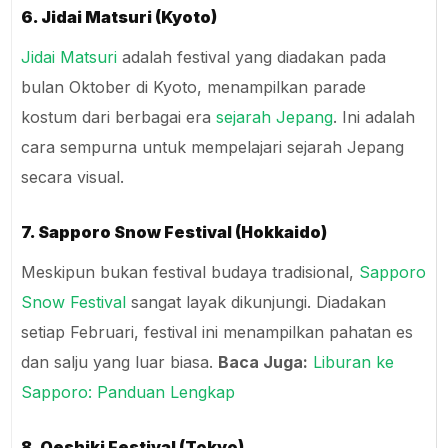
6. Jidai Matsuri (Kyoto)
Jidai Matsuri
adalah festival yang diadakan pada
bulan Oktober di Kyoto, menampilkan parade
kostum dari berbagai era
sejarah Jepang
. Ini adalah
cara sempurna untuk mempelajari sejarah Jepang
secara visual.
7. Sapporo Snow Festival (Hokkaido)
Meskipun bukan festival budaya tradisional,
Sapporo
Snow Festival
sangat layak dikunjungi. Diadakan
setiap Februari, festival ini menampilkan pahatan es
dan salju yang luar biasa.
Baca Juga:
Liburan ke
Sapporo: Panduan Lengkap
8. Oeshiki Festival (Tokyo)