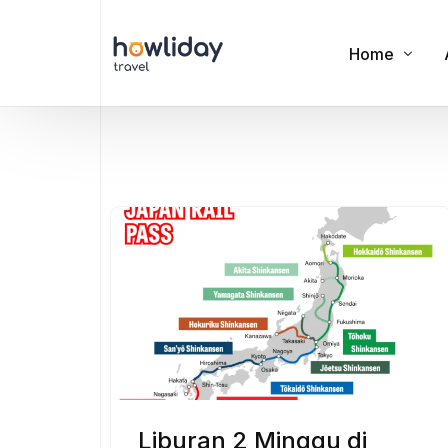
Home
Cookies
Privacy Polic
Terms of Us
Liburan 2 Minggu di