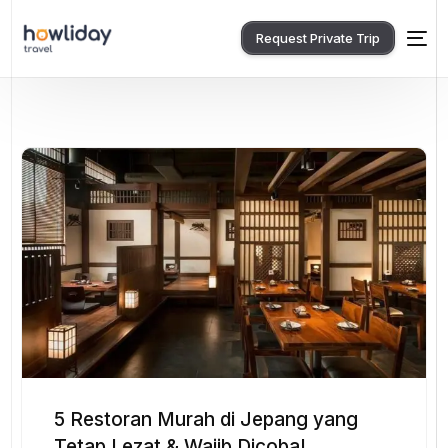
Request Private Trip
5 Restoran Murah di Jepang yang
Tetap Lezat & Wajib Dicoba!