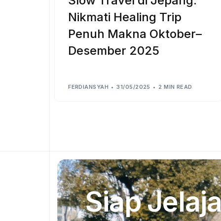
Slow Travel di Jepang:
Nikmati Healing Trip
Penuh Makna Oktober–
Desember 2025
FERDIANSYAH
31/05/2025
2 MIN READ
Siap Jelaja