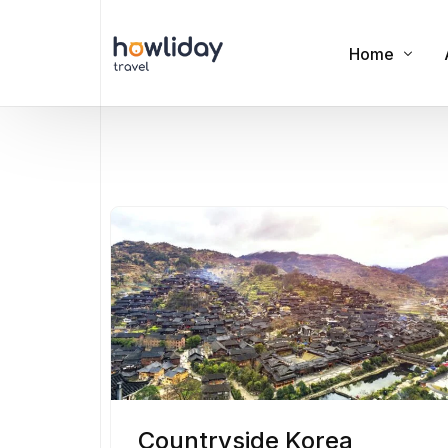
Home
Cookies
Privacy Polic
Terms of Us
Countryside Korea