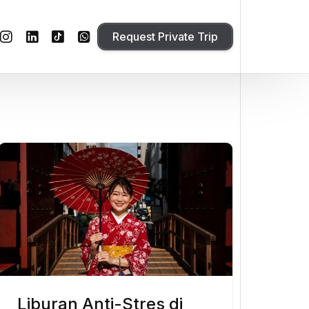
Request Private Trip
Liburan Anti-Stres di