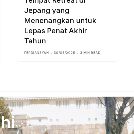
Tempat Retreat di
Jepang yang
Menenangkan untuk
Lepas Penat Akhir
Tahun
FERDIANSYAH
30/05/2025
3 MIN READ
hi