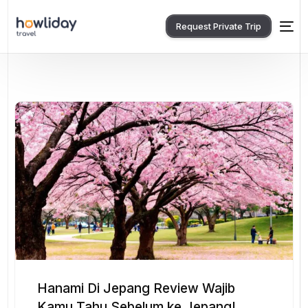
Request Private Trip
Hanami Di Jepang Review Wajib
Kamu Tahu Sebelum ke Jepang!