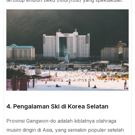
tertutup embun beku (
hoarfrost
) yang spektakuler.
4. Pengalaman Ski di Korea Selatan
Provinsi Gangwon-do adalah kiblatnya olahraga
musim dingin di Asia, yang semakin populer setelah