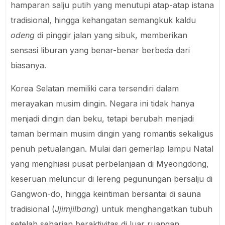
hamparan salju putih yang menutupi atap-atap istana
tradisional, hingga kehangatan semangkuk kaldu
odeng
di pinggir jalan yang sibuk, memberikan
sensasi liburan yang benar-benar berbeda dari
biasanya.
Korea Selatan memiliki cara tersendiri dalam
merayakan musim dingin. Negara ini tidak hanya
menjadi dingin dan beku, tetapi berubah menjadi
taman bermain musim dingin yang romantis sekaligus
penuh petualangan. Mulai dari gemerlap lampu Natal
yang menghiasi pusat perbelanjaan di Myeongdong,
keseruan meluncur di lereng pegunungan bersalju di
Gangwon-do, hingga keintiman bersantai di sauna
tradisional (
Jjimjilbang
) untuk menghangatkan tubuh
setelah seharian beraktivitas di luar ruangan.