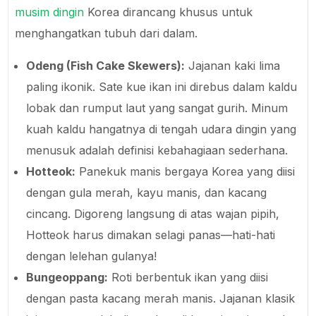
musim dingin
Korea dirancang khusus untuk
menghangatkan tubuh dari dalam.
Odeng (Fish Cake Skewers):
Jajanan kaki lima
paling ikonik. Sate kue ikan ini direbus dalam kaldu
lobak dan rumput laut yang sangat gurih. Minum
kuah kaldu hangatnya di tengah udara dingin yang
menusuk adalah definisi kebahagiaan sederhana.
Hotteok:
Panekuk manis bergaya Korea yang diisi
dengan gula merah, kayu manis, dan kacang
cincang. Digoreng langsung di atas wajan pipih,
Hotteok harus dimakan selagi panas—hati-hati
dengan lelehan gulanya!
Bungeoppang:
Roti berbentuk ikan yang diisi
dengan pasta kacang merah manis. Jajanan klasik