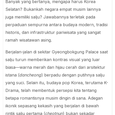
Banyak yang bertanya, mengapa harus Korea
Selatan? Bukankah negara empat musim lainnya
juga memiliki salju? Jawabannya terletak pada
perpaduan sempurna antara budaya modern, tradisi
historis, dan infrastruktur pariwisata yang sangat
ramah wisatawan asing.
Berjalan-jalan di sekitar Gyeongbokgung Palace saat
salju turun memberikan kontras visual yang luar
biasa—warna merah dan hijau cerah dari arsitektur
istana (
dancheong
) berpadu dengan putihnya salju
yang suci. Selain itu, budaya pop Korea, terutama K-
Drama, telah membentuk persepsi kita tentang
betapa romantisnya musim dingin di sana. Adegan
ikonik sepasang kekasih yang berjalan di bawah
rintik salju pertama (
cheotnun
) bukan sekadar