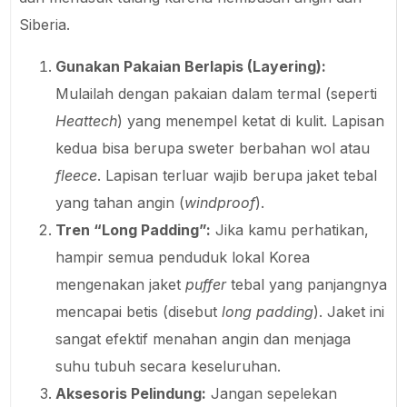
Siberia.
Gunakan Pakaian Berlapis (Layering):
Mulailah dengan pakaian dalam termal (seperti
Heattech
) yang menempel ketat di kulit. Lapisan
kedua bisa berupa sweter berbahan wol atau
fleece
. Lapisan terluar wajib berupa jaket tebal
yang tahan angin (
windproof
).
Tren “Long Padding”:
Jika kamu perhatikan,
hampir semua penduduk lokal Korea
mengenakan jaket
puffer
tebal yang panjangnya
mencapai betis (disebut
long padding
). Jaket ini
sangat efektif menahan angin dan menjaga
suhu tubuh secara keseluruhan.
Aksesoris Pelindung:
Jangan sepelekan