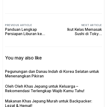
PREVIOUS ARTICLE
NEXT ARTICLE
Panduan Lengkap
Ikut Kelas Memasak
Persiapan Liburan ke
Sushi di Tokyo:
Korea Selatan 2026
Pengalaman Seru untuk
Liburan Jepang
You may also like
Pegunungan dan Danau Indah di Korea Selatan untuk
Menenangkan Pikiran
Oleh Oleh Khas Jepang untuk Keluarga –
Rekomendasi Terlengkap Wajib Kamu Tahu!
Makanan Khas Jepang Murah untuk Backpacker:
Lezat & Hemat!