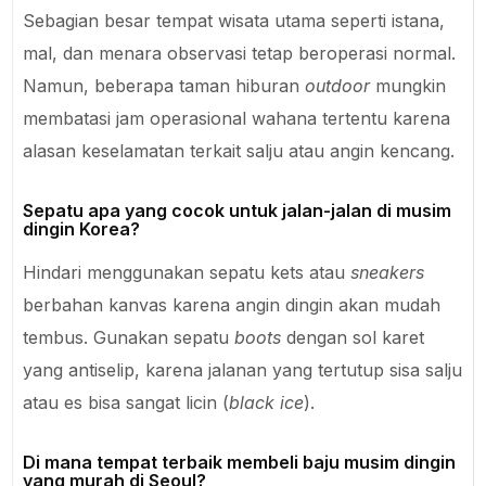
Sebagian besar tempat wisata utama seperti istana,
mal, dan menara observasi tetap beroperasi normal.
Namun, beberapa taman hiburan
outdoor
mungkin
membatasi jam operasional wahana tertentu karena
alasan keselamatan terkait salju atau angin kencang.
Sepatu apa yang cocok untuk jalan-jalan di musim
dingin Korea?
Hindari menggunakan sepatu kets atau
sneakers
berbahan kanvas karena angin dingin akan mudah
tembus. Gunakan sepatu
boots
dengan sol karet
yang antiselip, karena jalanan yang tertutup sisa salju
atau es bisa sangat licin (
black ice
).
Di mana tempat terbaik membeli baju musim dingin
yang murah di Seoul?