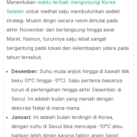
Menentukan
waktu terbaik mengunjungi Korea
Selatan
untuk melihat salju membutuhkan sedikit
strategi. Musim dingin secara resmi dimulai pada
akhir November dan berlangsung hingga awal
Maret. Namun, turunnya salju lebat sangat
bergantung pada lokasi dan kelembapan udara pada
tahun tersebut.
Desember:
Suhu mulai anjlok hingga di bawah titik
beku (0°C hingga -5°C). Salju pertama biasanya
turun di pertengahan hingga akhir Desember di
Seoul. Ini adalah bulan yang meriah dengan
dekorasi Natal di mana-mana.
Januari:
Ini adalah bulan terdingin di Korea,
dengan suhu di Seoul bisa mencapai -10°C atau
bahkan lebih dingin karena faktor angin (
wind