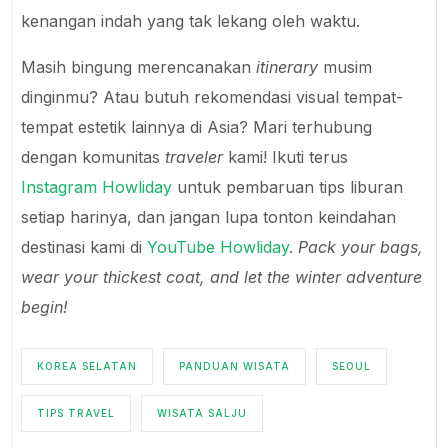
kenangan indah yang tak lekang oleh waktu.
Masih bingung merencanakan
itinerary
musim
dinginmu? Atau butuh rekomendasi visual tempat-
tempat estetik lainnya di Asia? Mari terhubung
dengan komunitas
traveler
kami! Ikuti terus
Instagram Howliday
untuk pembaruan tips liburan
setiap harinya, dan jangan lupa tonton keindahan
destinasi kami di
YouTube Howliday
.
Pack your bags,
wear your thickest coat, and let the winter adventure
begin!
KOREA SELATAN
PANDUAN WISATA
SEOUL
TIPS TRAVEL
WISATA SALJU