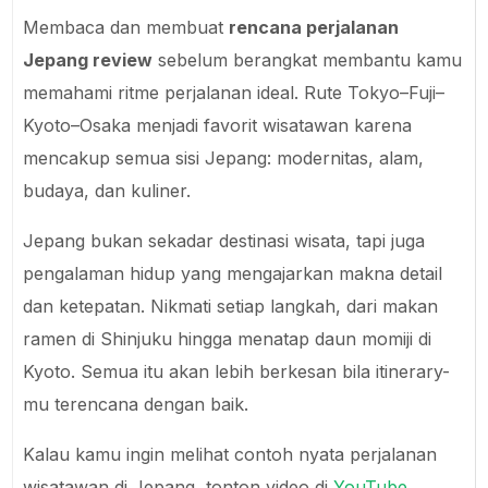
Membaca dan membuat
rencana perjalanan
Jepang review
sebelum berangkat membantu kamu
memahami ritme perjalanan ideal. Rute Tokyo–Fuji–
Kyoto–Osaka menjadi favorit wisatawan karena
mencakup semua sisi Jepang: modernitas, alam,
budaya, dan kuliner.
Jepang bukan sekadar destinasi wisata, tapi juga
pengalaman hidup yang mengajarkan makna detail
dan ketepatan. Nikmati setiap langkah, dari makan
ramen di Shinjuku hingga menatap daun momiji di
Kyoto. Semua itu akan lebih berkesan bila itinerary-
mu terencana dengan baik.
Kalau kamu ingin melihat contoh nyata perjalanan
wisatawan di Jepang, tonton video di
YouTube