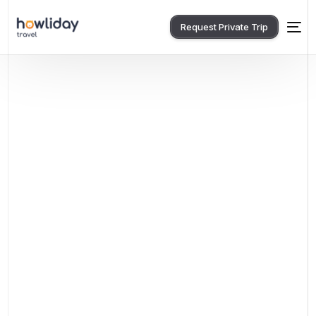
Request Private Trip