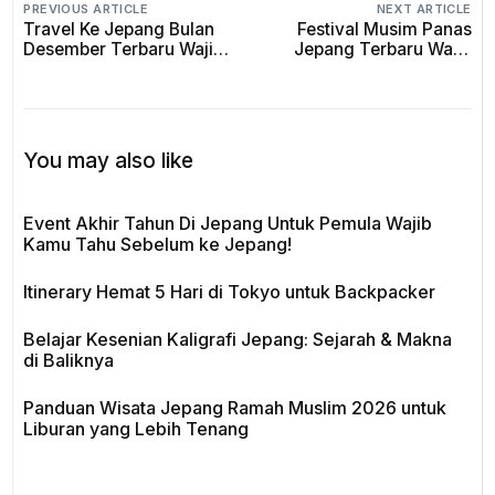
PREVIOUS ARTICLE
NEXT ARTICLE
Travel Ke Jepang Bulan
Festival Musim Panas
Desember Terbaru Wajib
Jepang Terbaru Wajib
Kamu Tahu Sebelum ke
Kamu Tahu Sebelum ke
Jepang!
Jepang!
You may also like
Event Akhir Tahun Di Jepang Untuk Pemula Wajib
Kamu Tahu Sebelum ke Jepang!
Itinerary Hemat 5 Hari di Tokyo untuk Backpacker
Belajar Kesenian Kaligrafi Jepang: Sejarah & Makna
di Baliknya