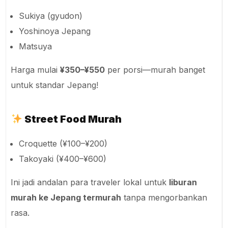
Sukiya (gyudon)
Yoshinoya Jepang
Matsuya
Harga mulai
¥350–¥550
per porsi—murah banget
untuk standar Jepang!
Street Food Murah
Croquette (¥100–¥200)
Takoyaki (¥400–¥600)
Ini jadi andalan para traveler lokal untuk
liburan
murah ke Jepang termurah
tanpa mengorbankan
rasa.