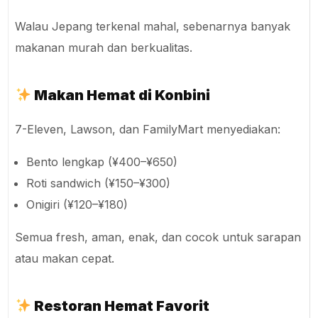
Walau Jepang terkenal mahal, sebenarnya banyak
makanan murah dan berkualitas.
Makan Hemat di Konbini
7-Eleven, Lawson, dan FamilyMart menyediakan:
Bento lengkap (¥400–¥650)
Roti sandwich (¥150–¥300)
Onigiri (¥120–¥180)
Semua fresh, aman, enak, dan cocok untuk sarapan
atau makan cepat.
Restoran Hemat Favorit