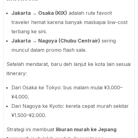
Jakarta → Osaka (KIX)
adalah rute favorit
traveler hemat karena banyak maskapai low-cost
terbang ke sini.
Jakarta → Nagoya (Chubu Centrair)
sering
muncul dalam promo flash sale.
Setelah mendarat, baru deh lanjut ke kota lain sesuai
itinerary:
Dari Osaka ke Tokyo: bus malam mulai ¥3.000–
¥4.000.
Dari Nagoya ke Kyoto: kereta cepat murah sekitar
¥1.500–¥2.000.
Strategi ini membuat
liburan murah ke Jepang