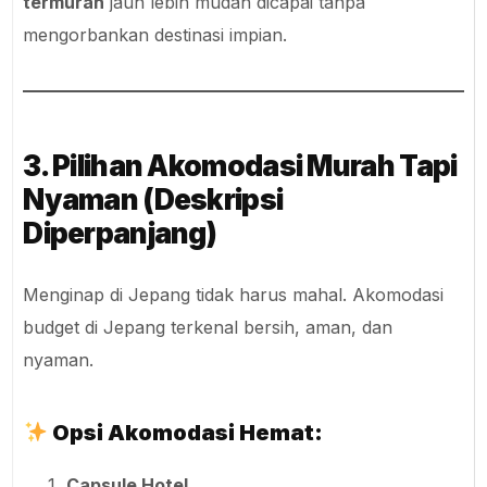
termurah
jauh lebih mudah dicapai tanpa
mengorbankan destinasi impian.
3. Pilihan Akomodasi Murah Tapi
Nyaman (Deskripsi
Diperpanjang)
Menginap di Jepang tidak harus mahal. Akomodasi
budget di Jepang terkenal bersih, aman, dan
nyaman.
Opsi Akomodasi Hemat:
Capsule Hotel