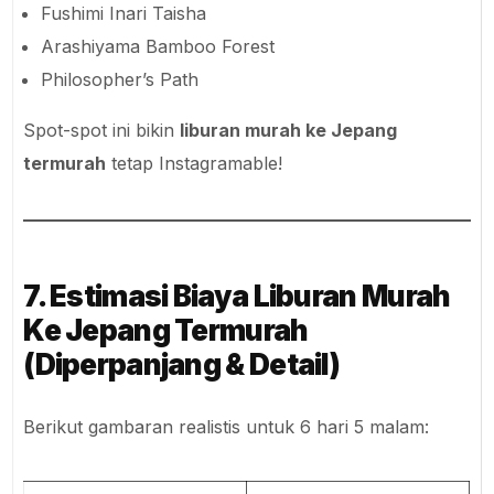
Shinsekai (nostalgic local district)
Kyoto
Fushimi Inari Taisha
Arashiyama Bamboo Forest
Philosopher’s Path
Spot-spot ini bikin
liburan murah ke Jepang
termurah
tetap Instagramable!
7. Estimasi Biaya Liburan Murah
Ke Jepang Termurah