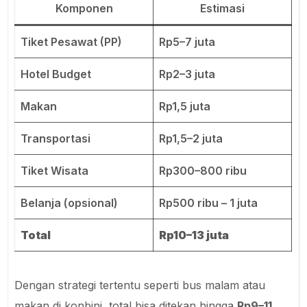
(Diperpanjang & Detail)
Berikut gambaran realistis untuk 6 hari 5 malam:
Komponen
Estimasi
Tiket Pesawat (PP)
Rp5–7 juta
Hotel Budget
Rp2–3 juta
Makan
Rp1,5 juta
Transportasi
Rp1,5–2 juta
Tiket Wisata
Rp300–800 ribu
Belanja (opsional)
Rp500 ribu – 1 juta