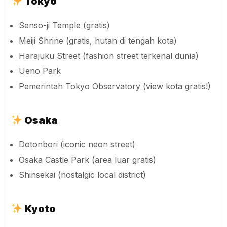
Jepang punya ratusan spot gratis tapi indah, cocok
untuk wisatawan low budget:
Tokyo
Senso-ji Temple (gratis)
Meiji Shrine (gratis, hutan di tengah kota)
Harajuku Street (fashion street terkenal dunia)
Ueno Park
Pemerintah Tokyo Observatory (view kota gratis!)
Osaka
Dotonbori (iconic neon street)
Osaka Castle Park (area luar gratis)