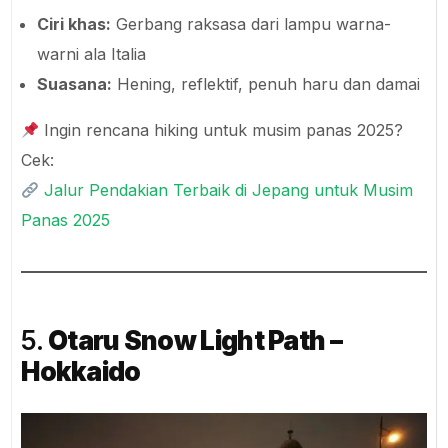
Ciri khas:
Gerbang raksasa dari lampu warna-
warni ala Italia
Suasana:
Hening, reflektif, penuh haru dan damai
Ingin rencana hiking untuk musim panas 2025?
Cek:
Jalur Pendakian Terbaik di Jepang untuk Musim
Panas 2025
5.
Otaru Snow Light Path –
Hokkaido