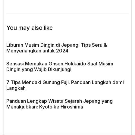
Seru Dikunjungi di Juni–
Lokasi & Waktu Terbaik
Juli 2025
Desember 2025
You may also like
Liburan Musim Dingin di Jepang: Tips Seru &
Menyenangkan untuk 2024
Sensasi Memukau Onsen Hokkaido Saat Musim
Dingin yang Wajib Dikunjungi
7 Tips Mendaki Gunung Fuji: Panduan Langkah demi
Langkah
Panduan Lengkap Wisata Sejarah Jepang yang
Menakjubkan: Kyoto ke Hiroshima