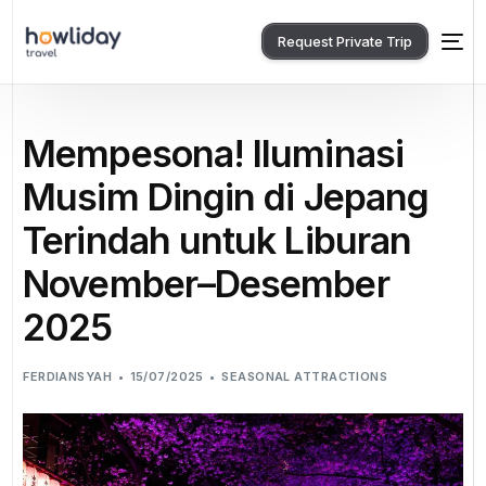
Request Private Trip
Mempesona! Iluminasi
Musim Dingin di Jepang
Terindah untuk Liburan
November–Desember
2025
FERDIANSYAH
15/07/2025
SEASONAL ATTRACTIONS