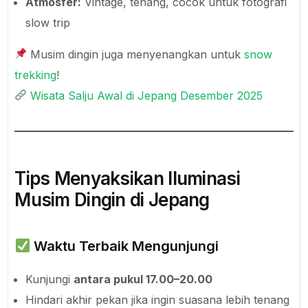
Atmosfer:
Vintage, tenang, cocok untuk fotografi
slow trip
Musim dingin juga menyenangkan untuk
snow
trekking
!
Wisata Salju Awal di Jepang Desember 2025
Tips Menyaksikan Iluminasi
Musim Dingin di Jepang
Waktu Terbaik Mengunjungi
Kunjungi
antara pukul 17.00–20.00
Hindari akhir pekan jika ingin suasana lebih tenang