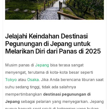
Jelajahi Keindahan Destinasi
Pegunungan di Jepang untuk
Melarikan Diri dari Panas di 2025
Musim panas di
Jepang
bisa terasa sangat
menyengat, terutama di kota-kota besar seperti
Tokyo
atau
Osaka
. Jika Anda berencana liburan saat
suhu sedang tinggi, tidak ada salahnya
mempertimbangkan
destinasi pegunungan di
Jepang
sebagai pelarian yang menyegarkan. Jepang
punya banyak spot sejuk di ketinggian yang bukan