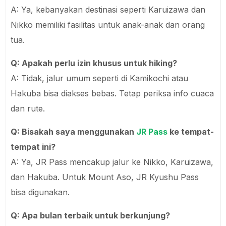
A: Ya, kebanyakan destinasi seperti Karuizawa dan
Nikko memiliki fasilitas untuk anak-anak dan orang
tua.
Q: Apakah perlu izin khusus untuk hiking?
A: Tidak, jalur umum seperti di Kamikochi atau
Hakuba bisa diakses bebas. Tetap periksa info cuaca
dan rute.
Q: Bisakah saya menggunakan
JR Pass
ke tempat-
tempat ini?
A: Ya, JR Pass mencakup jalur ke Nikko, Karuizawa,
dan Hakuba. Untuk Mount Aso, JR Kyushu Pass
bisa digunakan.
Q: Apa bulan terbaik untuk berkunjung?