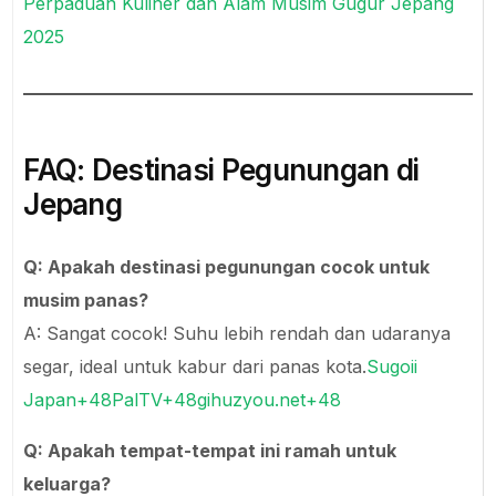
Perpaduan Kuliner dan Alam Musim Gugur Jepang
2025
FAQ: Destinasi Pegunungan di
Jepang
Q: Apakah destinasi pegunungan cocok untuk
musim panas?
A: Sangat cocok! Suhu lebih rendah dan udaranya
segar, ideal untuk kabur dari panas kota.
Sugoii
Japan+48PalTV+48gihuzyou.net+48
Q: Apakah tempat-tempat ini ramah untuk
keluarga?