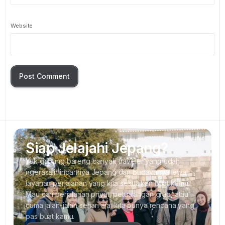
Website
Siap Jelajahi Jepang?
Yuk gabung bareng banyak traveler yang udah
ngerasain indahnya Jepang dan budayanya lewat
layanan perjalanan yang kita sesuaikan buat kamu.
Mau cari perjalanan privat, petualangan grup, atau
cuma jalan-jalan sehari aja, kita punya rencana yang
pas buat kamu.