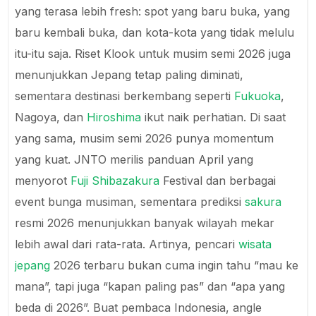
yang terasa lebih fresh: spot yang baru buka, yang
baru kembali buka, dan kota-kota yang tidak melulu
itu-itu saja. Riset Klook untuk musim semi 2026 juga
menunjukkan Jepang tetap paling diminati,
sementara destinasi berkembang seperti
Fukuoka
,
Nagoya, dan
Hiroshima
ikut naik perhatian. Di saat
yang sama, musim semi 2026 punya momentum
yang kuat. JNTO merilis panduan April yang
menyorot
Fuji Shibazakura
Festival dan berbagai
event bunga musiman, sementara prediksi
sakura
resmi 2026 menunjukkan banyak wilayah mekar
lebih awal dari rata-rata. Artinya, pencari
wisata
jepang
2026 terbaru bukan cuma ingin tahu “mau ke
mana”, tapi juga “kapan paling pas” dan “apa yang
beda di 2026”. Buat pembaca Indonesia, angle