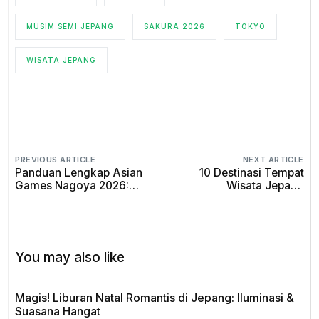
MUSIM SEMI JEPANG
SAKURA 2026
TOKYO
WISATA JEPANG
PREVIOUS ARTICLE
NEXT ARTICLE
Panduan Lengkap Asian
10 Destinasi Tempat
Games Nagoya 2026:
Wisata Jepang
Cara Nonton & Wisata di
Tersembunyi yang
Aichi
Jarang Diketahui Turis
You may also like
Magis! Liburan Natal Romantis di Jepang: Iluminasi &
Suasana Hangat