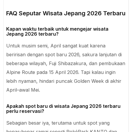
FAQ Seputar Wisata Jepang 2026 Terbaru
Kapan waktu terbaik untuk mengejar wisata
Jepang 2026 terbaru?
Untuk musim semi, April sangat kuat karena
beririsan dengan spot baru 2026, sakura lanjutan di
beberapa wilayah, Fuji Shibazakura, dan pembukaan
Alpine Route pada 15 April 2026. Tapi kalau ingin
lebih nyaman, hindari puncak Golden Week di akhir
April–awal Mei.
Apakah spot baru di wisata Jepang 2026 terbaru
perlu reservasi?
Sebagian besar iya, terutama untuk spot yang
benar-benar ramai seperti PokéPark KANTO dan