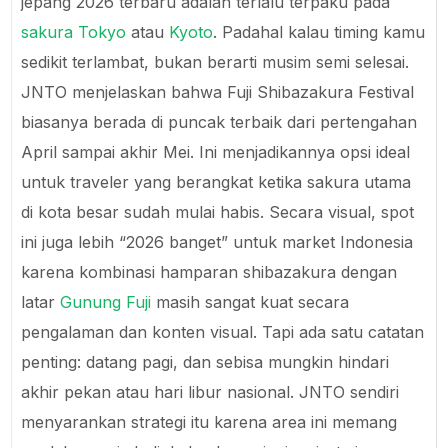
jepang 2026 terbaru adalah terlalu terpaku pada
sakura Tokyo
atau
Kyoto
. Padahal kalau timing kamu
sedikit terlambat, bukan berarti musim semi selesai.
JNTO menjelaskan bahwa Fuji Shibazakura Festival
biasanya berada di puncak terbaik dari pertengahan
April sampai akhir Mei. Ini menjadikannya opsi ideal
untuk traveler yang berangkat ketika sakura utama
di kota besar sudah mulai habis. Secara visual, spot
ini juga lebih “2026 banget” untuk market Indonesia
karena kombinasi hamparan shibazakura dengan
latar
Gunung Fuji
masih sangat kuat secara
pengalaman dan konten visual. Tapi ada satu catatan
penting: datang pagi, dan sebisa mungkin hindari
akhir pekan atau hari libur nasional. JNTO sendiri
menyarankan strategi itu karena area ini memang