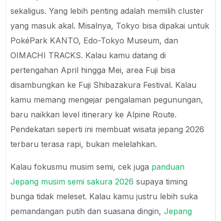
sekaligus. Yang lebih penting adalah memilih cluster
yang masuk akal. Misalnya, Tokyo bisa dipakai untuk
PokéPark KANTO, Edo-Tokyo Museum, dan
OIMACHI TRACKS. Kalau kamu datang di
pertengahan April hingga Mei, area Fuji bisa
disambungkan ke Fuji Shibazakura Festival. Kalau
kamu memang mengejar pengalaman pegunungan,
baru naikkan level itinerary ke Alpine Route.
Pendekatan seperti ini membuat wisata jepang 2026
terbaru terasa rapi, bukan melelahkan.
Kalau fokusmu musim semi, cek juga
panduan
Jepang musim semi sakura 2026
supaya timing
bunga tidak meleset. Kalau kamu justru lebih suka
pemandangan putih dan suasana dingin,
Jepang